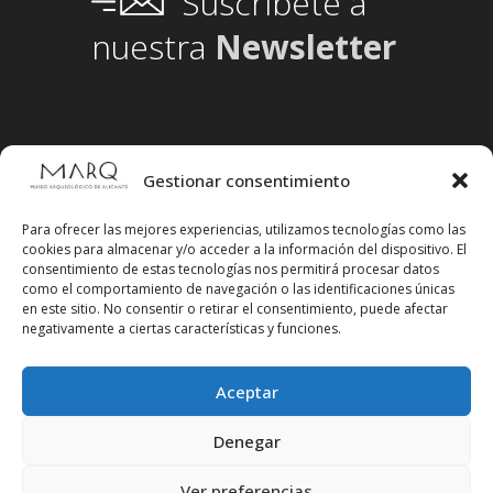
Suscríbete a
nuestra
Newsletter
Gestionar consentimiento
Para ofrecer las mejores experiencias, utilizamos tecnologías como las
cookies para almacenar y/o acceder a la información del dispositivo. El
consentimiento de estas tecnologías nos permitirá procesar datos
como el comportamiento de navegación o las identificaciones únicas
en este sitio. No consentir o retirar el consentimiento, puede afectar
negativamente a ciertas características y funciones.
Aceptar
Síguenos en redes sociales
Denegar
Ver preferencias