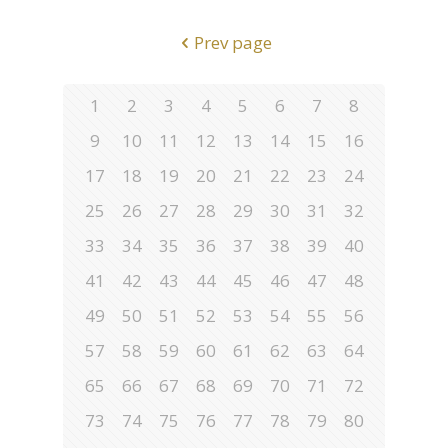
Prev page
1
2
3
4
5
6
7
8
9
10
11
12
13
14
15
16
17
18
19
20
21
22
23
24
25
26
27
28
29
30
31
32
33
34
35
36
37
38
39
40
41
42
43
44
45
46
47
48
49
50
51
52
53
54
55
56
57
58
59
60
61
62
63
64
65
66
67
68
69
70
71
72
73
74
75
76
77
78
79
80