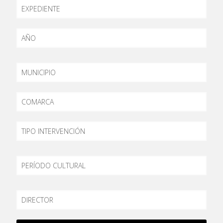
EXPEDIENTE
AÑO
MUNICIPIO
COMARCA
TIPO
PERÍODO
DIRECTOR