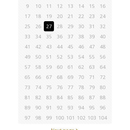
9
10
11
12
13
14
15
16
17
18
19
20
21
22
23
24
25
26
27
28
29
30
31
32
33
34
35
36
37
38
39
40
41
42
43
44
45
46
47
48
49
50
51
52
53
54
55
56
57
58
59
60
61
62
63
64
65
66
67
68
69
70
71
72
73
74
75
76
77
78
79
80
81
82
83
84
85
86
87
88
89
90
91
92
93
94
95
96
97
98
99
100
101
102
103
104