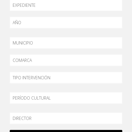
EXPEDIENTE
AÑO
MUNICIPIO
COMARCA
TIPO
PERÍODO
DIRECTOR