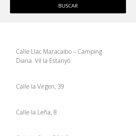
BUSCAR
Calle Llac Maracaibo – Camping
Diana. Vil·la Estanyó
Calle la Virgen, 39
Calle la Leña, 8