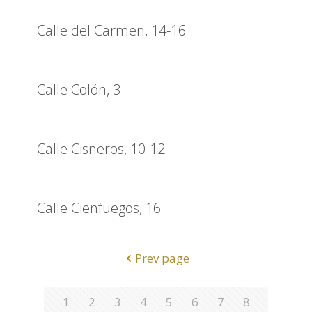
Calle del Carmen, 14-16
Calle Colón, 3
Calle Cisneros, 10-12
Calle Cienfuegos, 16
Prev page
1
2
3
4
5
6
7
8