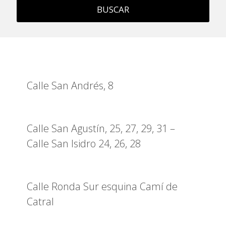
BUSCAR
Calle San Andrés, 8
Calle San Agustín, 25, 27, 29, 31 –
Calle San Isidro 24, 26, 28
Calle Ronda Sur esquina Camí de
Catral