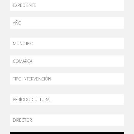
EXPEDIENTE
AÑO
MUNICIPIO
COMARCA
TIPO
PERÍODO
DIRECTOR