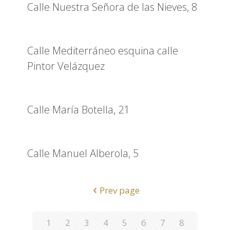
Calle Nuestra Señora de las Nieves, 8
Calle Mediterráneo esquina calle
Pintor Velázquez
Calle María Botella, 21
Calle Manuel Alberola, 5
Prev page
1
2
3
4
5
6
7
8