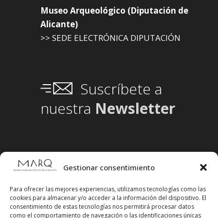
Museo Arqueológico (Diputación de
Alicante)
>> SEDE ELECTRÓNICA DIPUTACIÓN
Suscríbete a
nuestra
Newsletter
Gestionar consentimiento
Para ofrecer las mejores experiencias, utilizamos tecnologías como las
cookies para almacenar y/o acceder a la información del dispositivo. El
consentimiento de estas tecnologías nos permitirá procesar datos
como el comportamiento de navegación o las identificaciones únicas