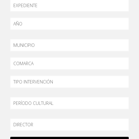
EXPEDIENTE
AÑO
MUNICIPIO
COMARCA
TIPO
PERÍODO
DIRECTOR