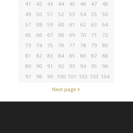
41
42
43
44
45
46
47
48
49
50
51
52
53
54
55
56
57
58
59
60
61
62
63
64
65
66
67
68
69
70
71
72
73
74
75
76
77
78
79
80
81
82
83
84
85
86
87
88
89
90
91
92
93
94
95
96
97
98
99
100
101
102
103
104
Next page