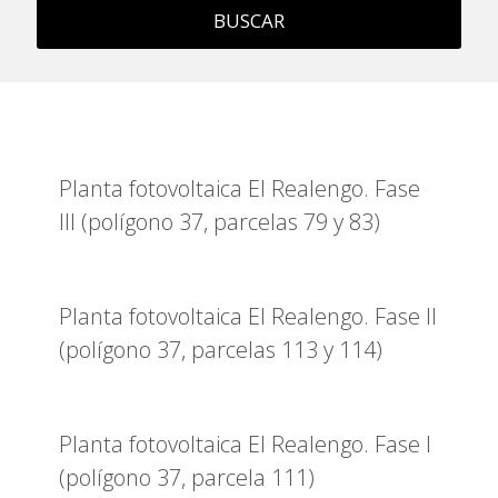
BUSCAR
Planta fotovoltaica El Realengo. Fase
III (polígono 37, parcelas 79 y 83)
Planta fotovoltaica El Realengo. Fase II
(polígono 37, parcelas 113 y 114)
Planta fotovoltaica El Realengo. Fase I
(polígono 37, parcela 111)