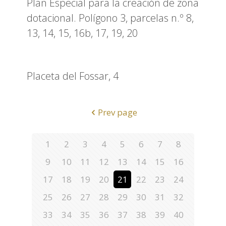
Plan Especial para la creación de zona
dotacional. Polígono 3, parcelas n.º 8,
13, 14, 15, 16b, 17, 19, 20
Placeta del Fossar, 4
Prev page
1
2
3
4
5
6
7
8
9
10
11
12
13
14
15
16
17
18
19
20
21
22
23
24
25
26
27
28
29
30
31
32
33
34
35
36
37
38
39
40