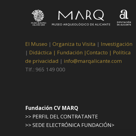
El Museo
|
Organiza tu Visita
|
Investigación
|
Didáctica |
Fundación |
Contacto |
Política
de privacidad
|
info@marqalicante.com
Tlf.: 965 149 000
Fundación CV MARQ
>> PERFIL DEL CONTRATANTE
>> SEDE ELECTRÓNICA FUNDACIÓN>