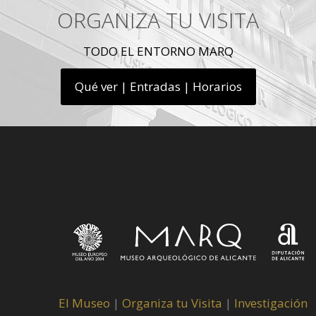
ORGANIZA TU VISITA
TODO EL ENTORNO MARQ
Qué ver | Entradas | Horarios
El Museo
|
Organiza tu Visita
|
Investigación