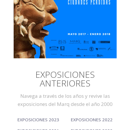
EXPOSICIONES
ANTERIORES
Navega a través de los años y revive las
exposiciones del Marq desde el año 2000
EXPOSICIONES 2023
EXPOSICIONES 2022