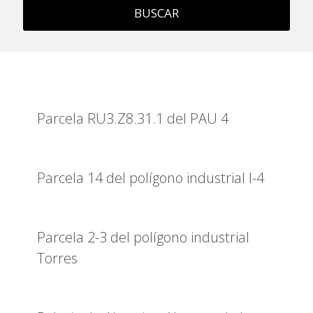
BUSCAR
Parcela RU3.Z8.31.1 del PAU 4
Parcela 14 del polígono industrial I-4
Parcela 2-3 del polígono industrial
Torres