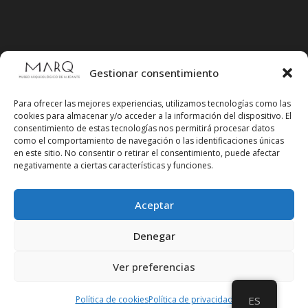
Gestionar consentimiento
Para ofrecer las mejores experiencias, utilizamos tecnologías como las
cookies para almacenar y/o acceder a la información del dispositivo. El
consentimiento de estas tecnologías nos permitirá procesar datos
como el comportamiento de navegación o las identificaciones únicas
en este sitio. No consentir o retirar el consentimiento, puede afectar
negativamente a ciertas características y funciones.
Aceptar
Síguenos en redes sociales
Denegar
Ver preferencias
Política de cookies
Política de privacidad
ES