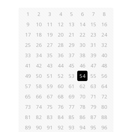
1
2
3
4
5
6
7
8
9
10
11
12
13
14
15
16
17
18
19
20
21
22
23
24
25
26
27
28
29
30
31
32
33
34
35
36
37
38
39
40
41
42
43
44
45
46
47
48
49
50
51
52
53
54
55
56
57
58
59
60
61
62
63
64
65
66
67
68
69
70
71
72
73
74
75
76
77
78
79
80
81
82
83
84
85
86
87
88
89
90
91
92
93
94
95
96