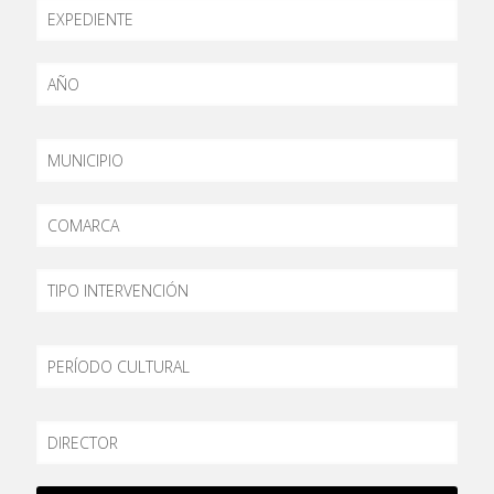
EXPEDIENTE
AÑO
MUNICIPIO
COMARCA
TIPO
PERÍODO
DIRECTOR