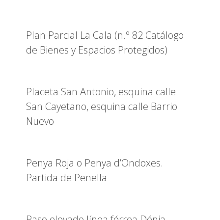
Plan Parcial La Cala (n.º 82 Catálogo
de Bienes y Espacios Protegidos)
Placeta San Antonio, esquina calle
San Cayetano, esquina calle Barrio
Nuevo
Penya Roja o Penya d’Ondoxes.
Partida de Penella
Paso elevado línea férrea Dénia-