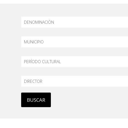
DENOMINACIÓN
MUNICIPIO
PERÍODO
DIRECTOR
BUSCAR