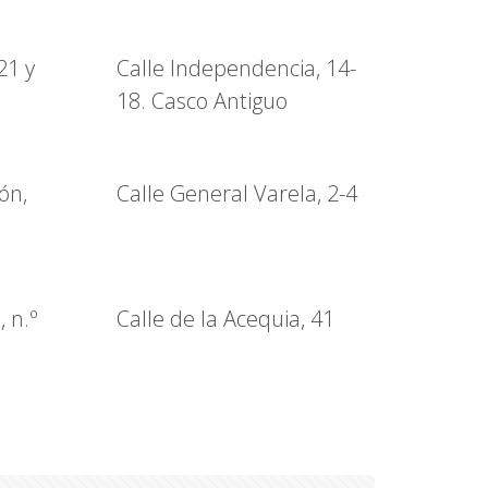
21 y
Calle Independencia, 14-
18. Casco Antiguo
ón,
Calle General Varela, 2-4
, n.º
Calle de la Acequia, 41