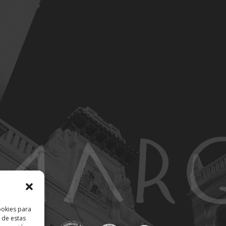
ookies para
 de estas