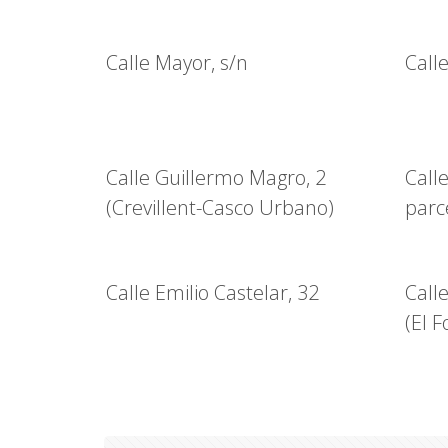
Calle Mayor, s/n
Call
Calle Guillermo Magro, 2
Call
(Crevillent-Casco Urbano)
parc
Calle Emilio Castelar, 32
Call
(El F