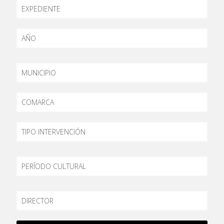
EXPEDIENTE
AÑO
MUNICIPIO
COMARCA
TIPO
PERÍODO
DIRECTOR