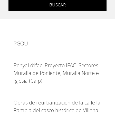
BUSCAR
PGOU
Penyal d’Ifac. Proyecto IFAC. Sectores:
Muralla de Poniente, Muralla Norte e
Iglesia (Calp)
Obras de reurbanización de la calle la
Rambla del casco histórico de Villena