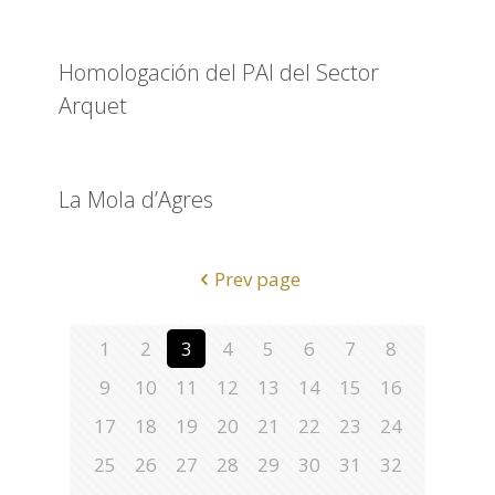
Homologación del PAI del Sector
Arquet
La Mola d’Agres
Prev page
1
2
3
4
5
6
7
8
9
10
11
12
13
14
15
16
17
18
19
20
21
22
23
24
25
26
27
28
29
30
31
32