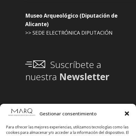
Museo Arqueológico (Diputación de
Alicante)
>> SEDE ELECTRÓNICA DIPUTACIÓN
Suscríbete a
nuestra
Newsletter
Gestionar consentimiento
Para ofrecer las mejores experiencias, utilizamos tecnologías como las
cookies para almacenar y/o acceder a la información del dispositivo. El