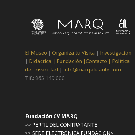
El Museo
|
Organiza tu Visita
|
Investigación
|
Didáctica |
Fundación |
Contacto |
Política
de privacidad
|
info@marqalicante.com
Tlf.: 965 149 000
Fundación CV MARQ
>> PERFIL DEL CONTRATANTE
>> SEDE ELECTRÓNICA FUNDACIÓN>