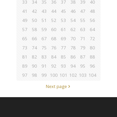
33
34
35
36
37
38
39
40
41
42
43
44
45
46
47
48
49
50
51
52
53
54
55
56
57
58
59
60
61
62
63
64
65
66
67
68
69
70
71
72
73
74
75
76
77
78
79
80
81
82
83
84
85
86
87
88
89
90
91
92
93
94
95
96
97
98
99
100
101
102
103
104
Next page