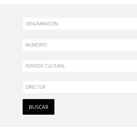
DENOMINACIÓN
MUNICIPIO
PERÍODO
DIRECTOR
BUSCAR