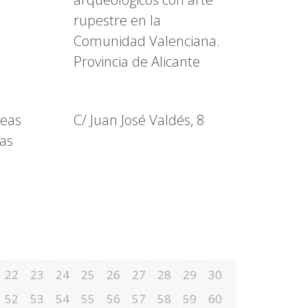
rupestre en la
Comunidad Valenciana.
Provincia de Alicante
reas
C/ Juan José Valdés, 8
mas
22
23
24
25
26
27
28
29
30
52
53
54
55
56
57
58
59
60