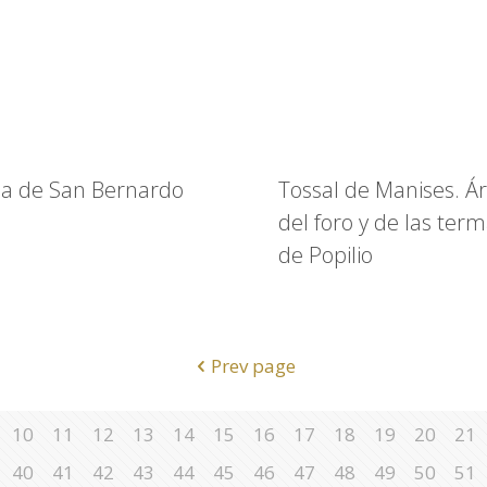
sia de San Bernardo
Tossal de Manises. Á
del foro y de las ter
de Popilio
Prev page
10
11
12
13
14
15
16
17
18
19
20
21
40
41
42
43
44
45
46
47
48
49
50
51