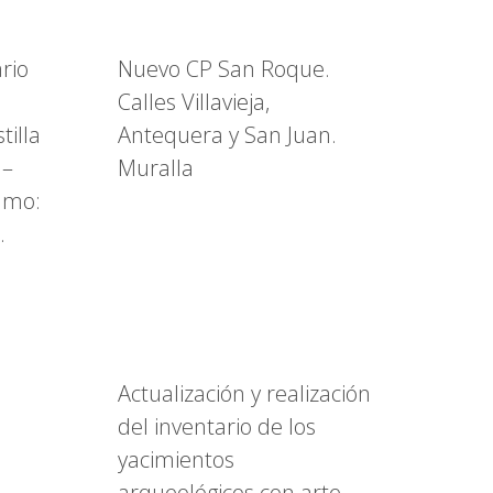
rio
Nuevo CP San Roque.
Calles Villavieja,
tilla
Antequera y San Juan.
 –
Muralla
amo:
.
Actualización y realización
del inventario de los
yacimientos
arqueológicos con arte