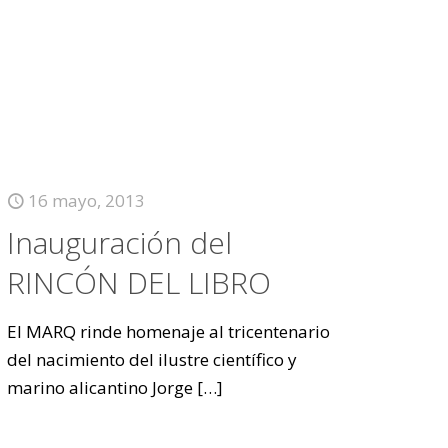
16 mayo, 2013
Inauguración del
RINCÓN DEL LIBRO
El MARQ rinde homenaje al tricentenario
del nacimiento del ilustre científico y
marino alicantino Jorge
[…]