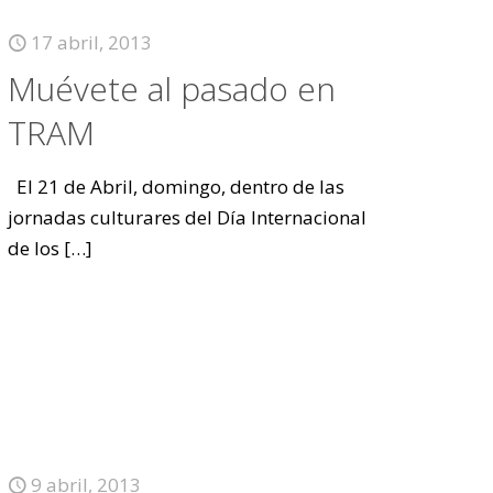
17 abril, 2013
Muévete al pasado en
TRAM
El 21 de Abril, domingo, dentro de las
jornadas culturares del Día Internacional
de los
[…]
9 abril, 2013