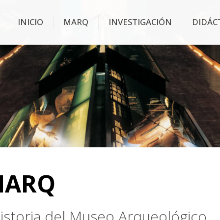
INICIO
MARQ
INVESTIGACIÓN
DIDÁC
MARQ
 historia del Museo Arqueológico