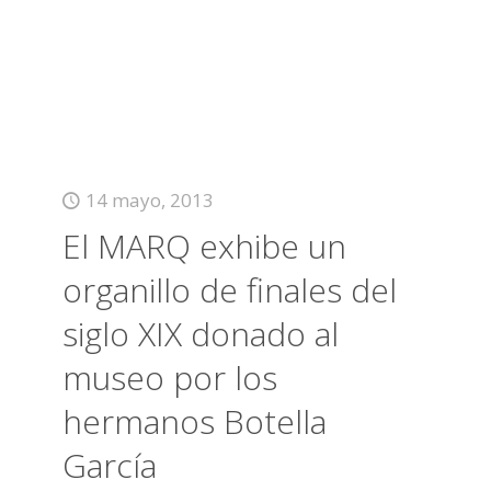
14 mayo, 2013
El MARQ exhibe un
organillo de finales del
siglo XIX donado al
museo por los
hermanos Botella
García