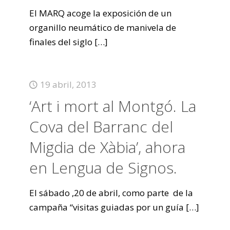
El MARQ acoge la exposición de un
organillo neumático de manivela de
finales del siglo
[…]
19 abril, 2013
‘Art i mort al Montgó. La
Cova del Barranc del
Migdia de Xàbia’, ahora
en Lengua de Signos.
El sábado ,20 de abril, como parte de la
campaña “visitas guiadas por un guía
[…]