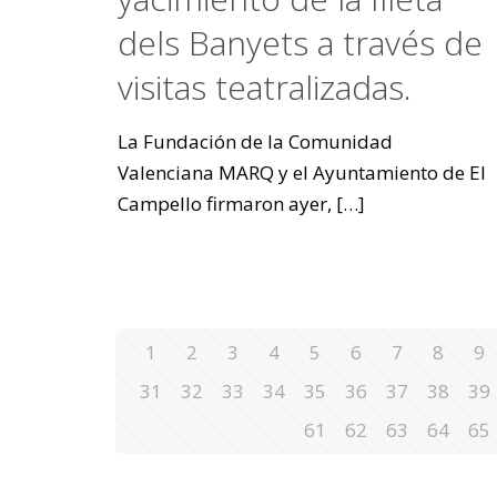
dels Banyets a través de
visitas teatralizadas.
La Fundación de la Comunidad
Valenciana MARQ y el Ayuntamiento de El
Campello firmaron ayer,
[…]
1
2
3
4
5
6
7
8
9
31
32
33
34
35
36
37
38
39
61
62
63
64
65