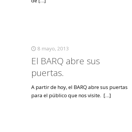
de
[…]
8 mayo, 2013
El BARQ abre sus
puertas.
A partir de hoy, el BARQ abre sus puertas
para el público que nos visite.
[…]