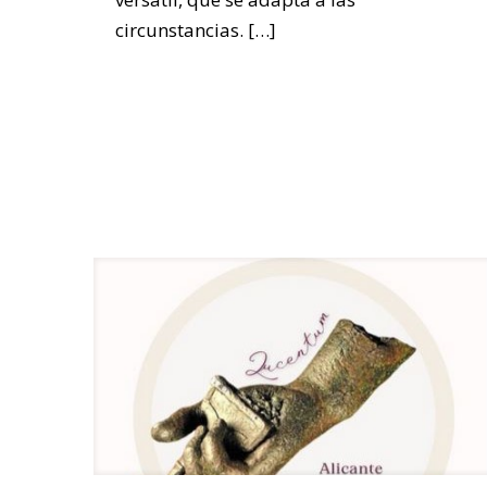
circunstancias.
[…]