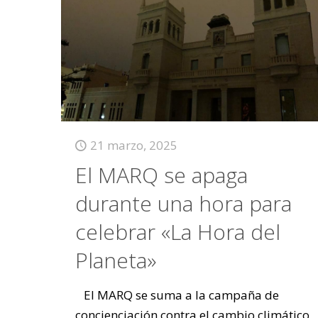
21 marzo, 2025
El MARQ se apaga
durante una hora para
celebrar «La Hora del
Planeta»
El MARQ se suma a la campaña de
concienciación contra el cambio climático