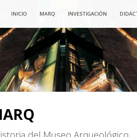
INICIO
MARQ
INVESTIGACIÓN
DIDÁC
MARQ
 historia del Museo Arqueológico