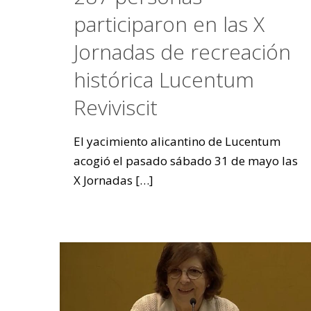
participaron en las X
Jornadas de recreación
histórica Lucentum
Reviviscit
El yacimiento alicantino de Lucentum
acogió el pasado sábado 31 de mayo las
X Jornadas
[…]