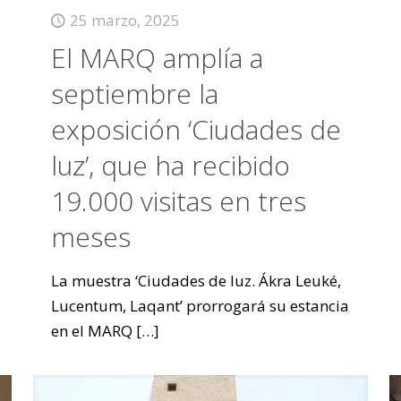
25 marzo, 2025
El MARQ amplía a
septiembre la
exposición ‘Ciudades de
luz’, que ha recibido
19.000 visitas en tres
meses
La muestra ‘Ciudades de luz. Ákra Leuké,
Lucentum, Laqant’ prorrogará su estancia
en el MARQ
[…]