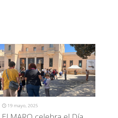
19 mayo, 2025
El MARQ celebra el Día