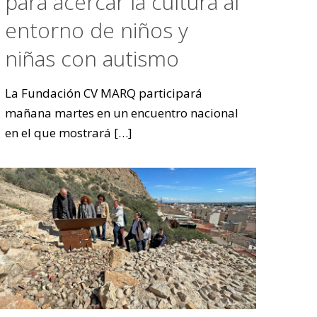
para acercar la cultura al
entorno de niños y
niñas con autismo
La Fundación CV MARQ participará
mañana martes en un encuentro nacional
en el que mostrará
[…]