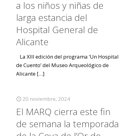
a los niños y niñas de
larga estancia del
Hospital General de
Alicante
La XIII edición del programa ‘Un Hospital
de Cuento’ del Museo Arqueológico de
Alicante
[…]
20 noviembre, 2024
El MARQ cierra este fin
de semana la temporada
de la Cova de l’Or de