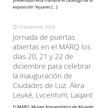
presentado esta mañana el catálogo de la
exposición “Ajuares
[…]
19 diciembre, 2024
Jornada de puertas
abiertas en el MARQ los
días 20, 21 y 22 de
diciembre para celebrar
la inauguración de
Ciudades de Luz. Ákra
Leuké, Lvcentvm, Laqant
El MARQ, Museo Arqueológico de Alicante,