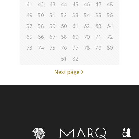
41
42
43
44
45
46
47
48
49
50
51
52
53
54
55
56
57
58
59
60
61
62
63
64
65
66
67
68
69
70
71
72
73
74
75
76
77
78
79
80
81
82
Next page