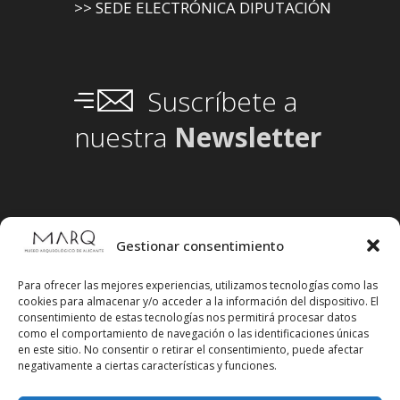
>> SEDE ELECTRÓNICA DIPUTACIÓN
Suscríbete a
nuestra
Newsletter
Gestionar consentimiento
Para ofrecer las mejores experiencias, utilizamos tecnologías como las
cookies para almacenar y/o acceder a la información del dispositivo. El
consentimiento de estas tecnologías nos permitirá procesar datos
como el comportamiento de navegación o las identificaciones únicas
en este sitio. No consentir o retirar el consentimiento, puede afectar
negativamente a ciertas características y funciones.