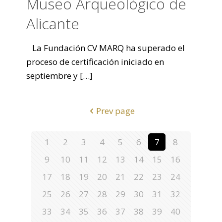
Museo Arqueológico de
Alicante
La Fundación CV MARQ ha superado el
proceso de certificación iniciado en
septiembre y
[…]
Prev page
1
2
3
4
5
6
7
8
9
10
11
12
13
14
15
16
17
18
19
20
21
22
23
24
25
26
27
28
29
30
31
32
33
34
35
36
37
38
39
40