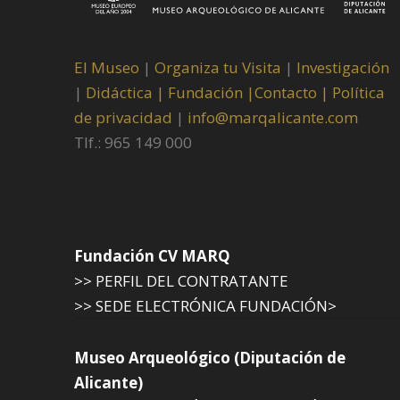
El Museo
|
Organiza tu Visita
|
Investigación
|
Didáctica |
Fundación |
Contacto |
Política
de privacidad
|
info@marqalicante.com
Tlf.: 965 149 000
Fundación CV MARQ
>> PERFIL DEL CONTRATANTE
>> SEDE ELECTRÓNICA FUNDACIÓN>
Museo Arqueológico (Diputación de
Alicante)