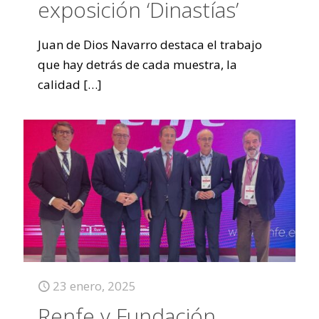
exposición ‘Dinastías’
Juan de Dios Navarro destaca el trabajo
que hay detrás de cada muestra, la
calidad
[…]
23 enero, 2025
Renfe y Fundación