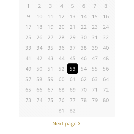
1
2
3
4
5
6
7
8
9
10
11
12
13
14
15
16
17
18
19
20
21
22
23
24
25
26
27
28
29
30
31
32
33
34
35
36
37
38
39
40
41
42
43
44
45
46
47
48
49
50
51
52
53
54
55
56
57
58
59
60
61
62
63
64
65
66
67
68
69
70
71
72
73
74
75
76
77
78
79
80
81
82
Next page