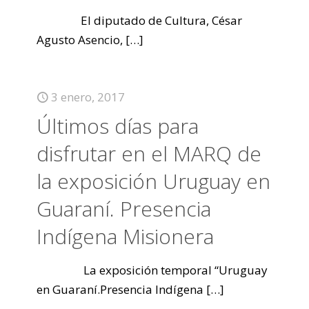
El diputado de Cultura, César
Agusto Asencio,
[…]
3 enero, 2017
Últimos días para
disfrutar en el MARQ de
la exposición Uruguay en
Guaraní. Presencia
Indígena Misionera
La exposición temporal “Uruguay
en Guaraní.Presencia Indígena
[…]