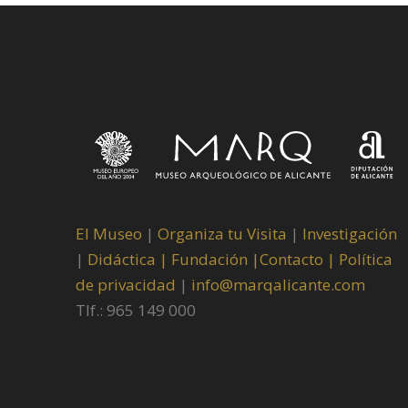
El Museo
|
Organiza tu Visita
|
Investigación
|
Didáctica |
Fundación |
Contacto |
Política
de privacidad
|
info@marqalicante.com
Tlf.: 965 149 000