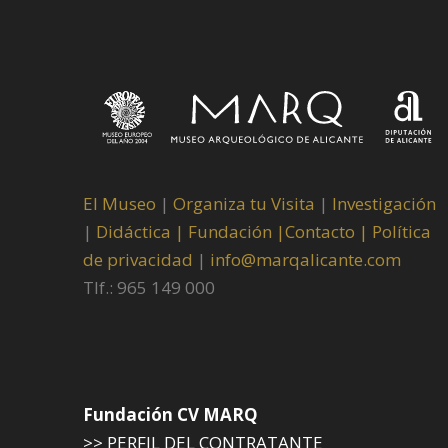
El Museo
|
Organiza tu Visita
|
Investigación
|
Didáctica |
Fundación |
Contacto |
Política
de privacidad
|
info@marqalicante.com
Tlf.: 965 149 000
Fundación CV MARQ
>> PERFIL DEL CONTRATANTE