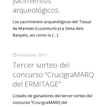
yacimientos
arqueológicos.
Los yacimientos arqueológicos del Tossal
de Manises (Lucentum) yLa Illeta dels
Banyets, así como la
[…]
4 octubre, 2011
Tercer sorteo del
concurso “CrucigraMARQ
del ERMITAGE”
Listado de ganadores del tercer sorteo del
concurso “CrucigraMARQ del