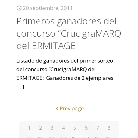
20 septiembre, 2011
Primeros ganadores del
concurso “CrucigraMARQ
del ERMITAGE
Listado de ganadores del primer sorteo
del concurso “CrucigraMARQ del
ERMITAGE: Ganadores de 2 ejemplares
[…]
Prev page
1
2
3
4
5
6
7
8