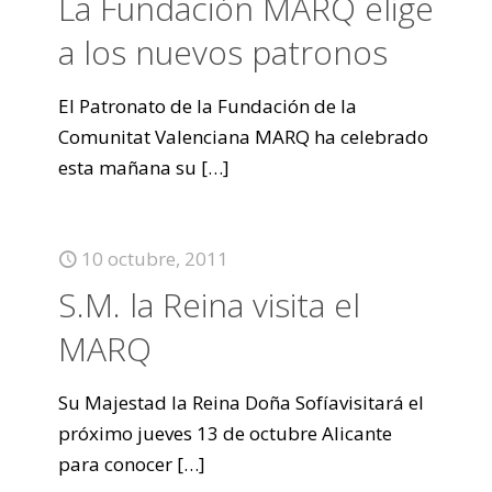
La Fundación MARQ elige
a los nuevos patronos
El Patronato de la Fundación de la
Comunitat Valenciana MARQ ha celebrado
esta mañana su
[…]
10 octubre, 2011
S.M. la Reina visita el
MARQ
Su Majestad la Reina Doña Sofíavisitará el
próximo jueves 13 de octubre Alicante
para conocer
[…]