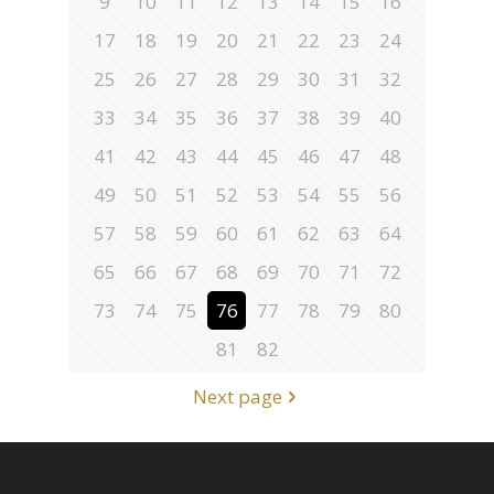
9
10
11
12
13
14
15
16
17
18
19
20
21
22
23
24
25
26
27
28
29
30
31
32
33
34
35
36
37
38
39
40
41
42
43
44
45
46
47
48
49
50
51
52
53
54
55
56
57
58
59
60
61
62
63
64
65
66
67
68
69
70
71
72
73
74
75
76
77
78
79
80
81
82
Next page