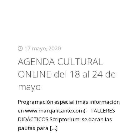
17 mayo, 2020
AGENDA CULTURAL
ONLINE del 18 al 24 de
mayo
Programación especial (más información
en www.marqalicante.com): TALLERES
DIDÁCTICOS Scriptorium: se darán las
pautas para
[…]