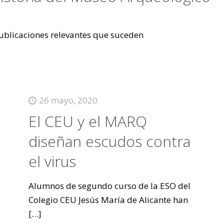
 publicaciones relevantes que suceden
26 mayo, 2020
El CEU y el MARQ
diseñan escudos contra
el virus
Alumnos de segundo curso de la ESO del
Colegio CEU Jesús María de Alicante han
[…]