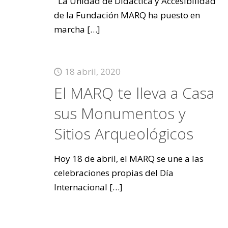
La Unidad de Didáctica y Accesibilidad
de la Fundación MARQ ha puesto en
marcha
[…]
18 abril, 2020
El MARQ te lleva a Casa
sus Monumentos y
Sitios Arqueológicos
Hoy 18 de abril, el MARQ se une a las
celebraciones propias del Día
Internacional
[…]