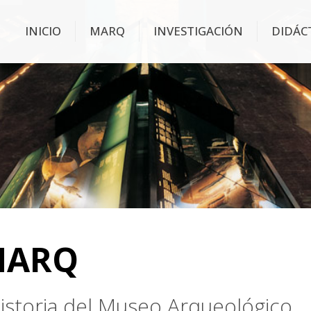
INICIO
MARQ
INVESTIGACIÓN
DIDÁC
MARQ
 historia del Museo Arqueológico