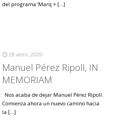
del programa ‘Marq +
[…]
28 abril, 2020
Manuel Pérez Ripoll, IN
MEMORIAM
Nos acaba de dejar Manuel Pérez Ripoll.
Comienza ahora un nuevo camino hacia
la
[…]