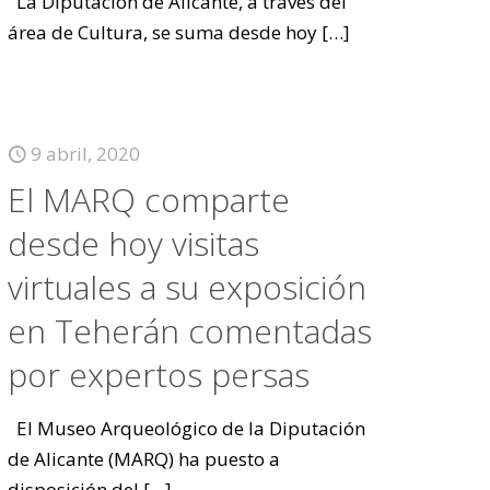
La Diputación de Alicante, a través del
área de Cultura, se suma desde hoy
[…]
9 abril, 2020
El MARQ comparte
desde hoy visitas
virtuales a su exposición
en Teherán comentadas
por expertos persas
El Museo Arqueológico de la Diputación
de Alicante (MARQ) ha puesto a
disposición del
[…]