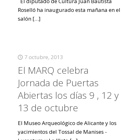
El diputado de Cultura Juan Bautista
Roselló ha inaugurado esta mañana en el
salón
[…]
7 octubre, 2013
El MARQ celebra
Jornada de Puertas
Abiertas los días 9 , 12 y
13 de octubre
El Museo Arqueológico de Alicante y los
yacimientos del Tossal de Manises -