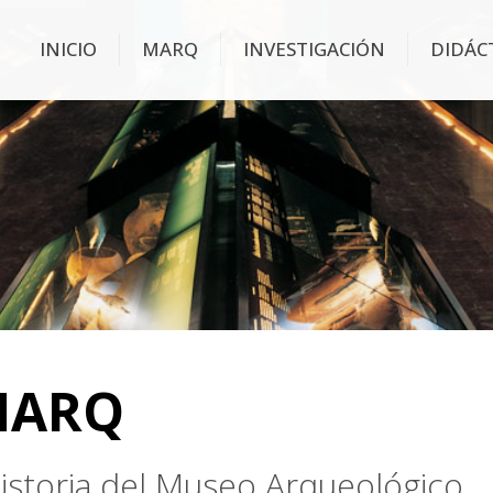
INICIO
MARQ
INVESTIGACIÓN
DIDÁC
MARQ
 historia del Museo Arqueológico