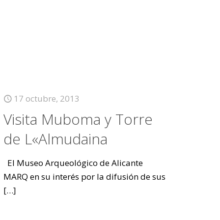
17 octubre, 2013
Visita Muboma y Torre
de L«Almudaina
El Museo Arqueológico de Alicante
MARQ en su interés por la difusión de sus
[…]