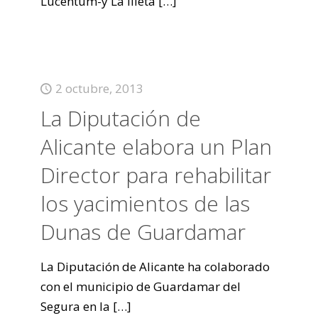
Lucentum-y La Illeta
[…]
2 octubre, 2013
La Diputación de
Alicante elabora un Plan
Director para rehabilitar
los yacimientos de las
Dunas de Guardamar
La Diputación de Alicante ha colaborado
con el municipio de Guardamar del
Segura en la
[…]