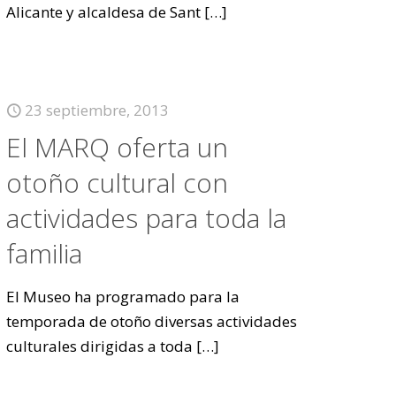
Alicante y alcaldesa de Sant
[…]
23 septiembre, 2013
El MARQ oferta un
otoño cultural con
actividades para toda la
familia
El Museo ha programado para la
temporada de otoño diversas actividades
culturales dirigidas a toda
[…]