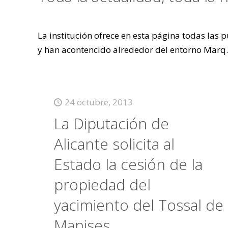
La institución ofrece en esta página todas las
y han acontencido alrededor del entorno Marq.
24 octubre, 2013
La Diputación de
Alicante solicita al
Estado la cesión de la
propiedad del
yacimiento del Tossal de
Manises