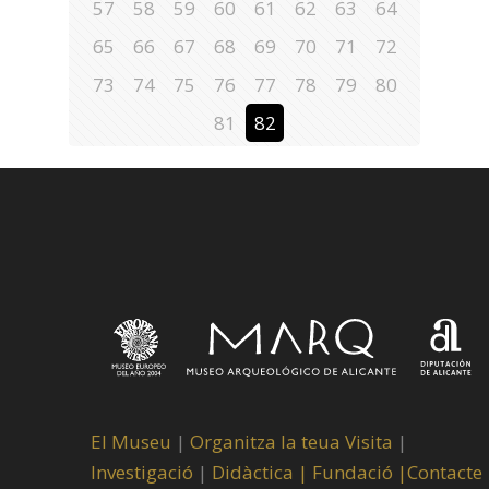
57
58
59
60
61
62
63
64
65
66
67
68
69
70
71
72
73
74
75
76
77
78
79
80
81
82
El Museu
|
Organitza la teua Visita
|
Investigació
|
Didàctica |
Fundació |
Contacte