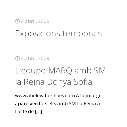
2 abril, 2009
Exposicions temporals
2 abril, 2009
L'equpo MARQ amb SM
la Reina Donya Sofia
www.abelevatorshoes.com A la imatge
apareixen tots ells amb SM La Reina a
l'acte de
[…]