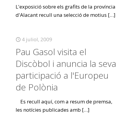
L'exposició sobre els grafits de la província
d'Alacant recull una selecció de motius
[…]
4 juliol, 2009
Pau Gasol visita el
Discòbol i anuncia la seva
participació a l'Europeu
de Polònia
Es recull aquí, com a resum de premsa,
les notícies publicades amb
[…]