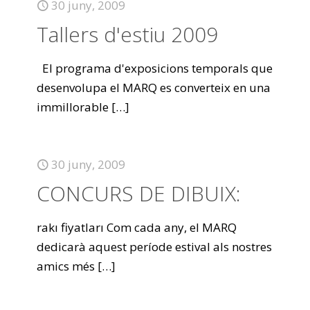
30 juny, 2009
Tallers d'estiu 2009
El programa d'exposicions temporals que
desenvolupa el MARQ es converteix en una
immillorable
[…]
30 juny, 2009
CONCURS DE DIBUIX:
rakı fiyatları Com cada any, el MARQ
dedicarà aquest període estival als nostres
amics més
[…]