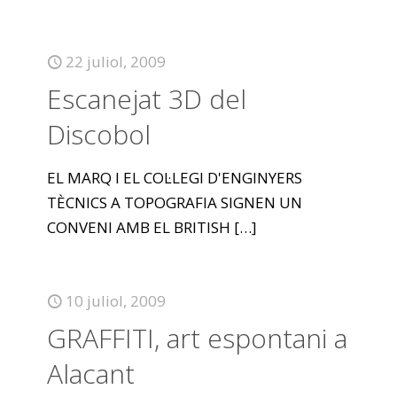
22 juliol, 2009
Escanejat 3D del
Discobol
EL MARQ I EL COL·LEGI D'ENGINYERS
TÈCNICS A TOPOGRAFIA SIGNEN UN
CONVENI AMB EL BRITISH
[…]
10 juliol, 2009
GRAFFITI, art espontani a
Alacant