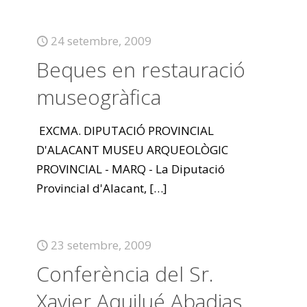
24 setembre, 2009
Beques en restauració
museogràfica
EXCMA. DIPUTACIÓ PROVINCIAL
D'ALACANT MUSEU ARQUEOLÒGIC
PROVINCIAL - MARQ - La Diputació
Provincial d'Alacant,
[…]
23 setembre, 2009
Conferència del Sr.
Xavier Aquilué Abadias