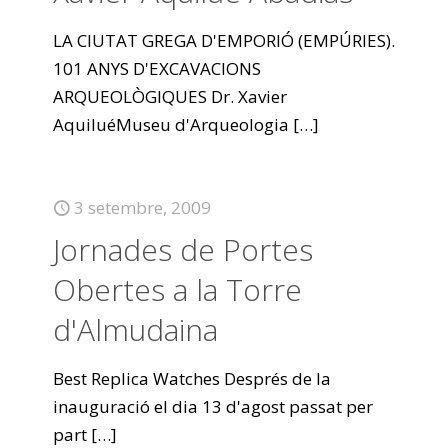
LA CIUTAT GREGA D'EMPORIÓ (EMPÚRIES).
101 ANYS D'EXCAVACIONS
ARQUEOLÒGIQUES Dr. Xavier
AquiluéMuseu d'Arqueologia
[…]
3 setembre, 2009
Jornades de Portes
Obertes a la Torre
d'Almudaina
Best Replica Watches Després de la
inauguració el dia 13 d'agost passat per
part
[…]