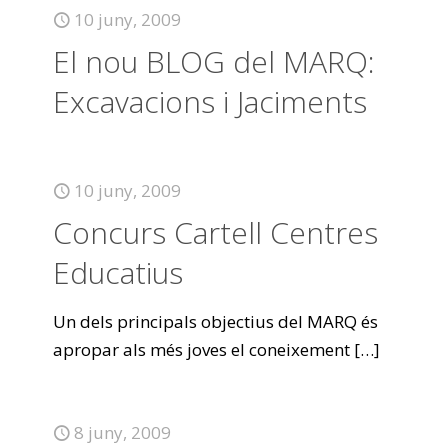
10 juny, 2009
El nou BLOG del MARQ:
Excavacions i Jaciments
10 juny, 2009
Concurs Cartell Centres
Educatius
Un dels principals objectius del MARQ és
apropar als més joves el coneixement
[…]
8 juny, 2009