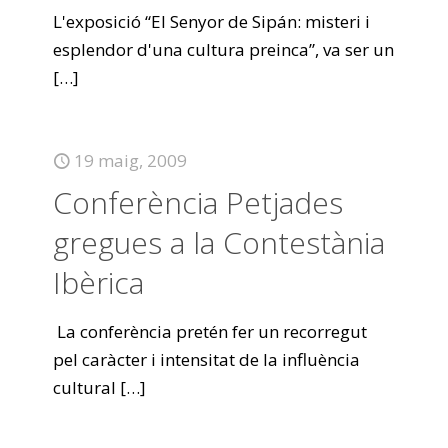
L'exposició “El Senyor de Sipán: misteri i
esplendor d'una cultura preinca”, va ser un
[…]
19 maig, 2009
Conferència Petjades
gregues a la Contestània
Ibèrica
La conferència pretén fer un recorregut
pel caràcter i intensitat de la influència
cultural
[…]