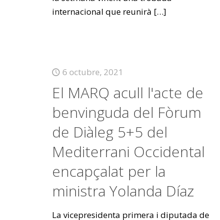
internacional que reunirà
[…]
6 octubre, 2021
El MARQ acull l'acte de
benvinguda del Fòrum
de Diàleg 5+5 del
Mediterrani Occidental
encapçalat per la
ministra Yolanda Díaz
La vicepresidenta primera i diputada de