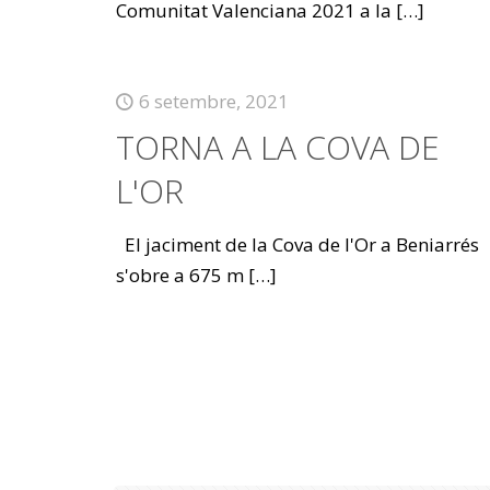
Comunitat Valenciana 2021 a la
[…]
6 setembre, 2021
TORNA A LA COVA DE
L'OR
El jaciment de la Cova de l'Or a Beniarrés
s'obre a 675 m
[…]