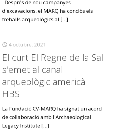
Després de nou campanyes
d'excavacions, el MARQ ha conclòs els
treballs arqueològics al
[…]
4 octubre, 2021
El curt El Regne de la Sal
s'emet al canal
arqueològic americà
HBS
La Fundació CV-MARQ ha signat un acord
de col·laboració amb l'Archaeological
Legacy Institute
[…]