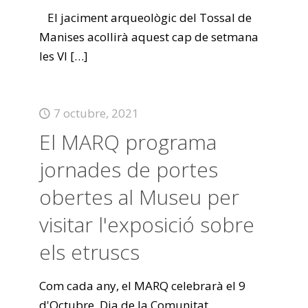
El jaciment arqueològic del Tossal de
Manises acollirà aquest cap de setmana
les VI
[…]
7 octubre, 2021
El MARQ programa
jornades de portes
obertes al Museu per
visitar l'exposició sobre
els etruscs
Com cada any, el MARQ celebrarà el 9
d'Octubre, Dia de la Comunitat