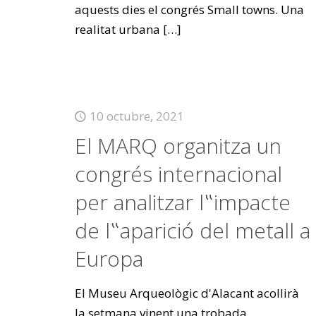
aquests dies el congrés Small towns. Una
realitat urbana
[…]
10 octubre, 2021
El MARQ organitza un
congrés internacional
per analitzar l‟impacte
de l‟aparició del metall a
Europa
El Museu Arqueològic d'Alacant acollirà
la setmana vinent una trobada