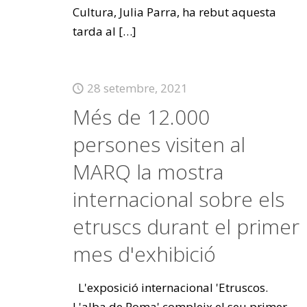
Cultura, Julia Parra, ha rebut aquesta
tarda al
[…]
28 setembre, 2021
Més de 12.000
persones visiten al
MARQ la mostra
internacional sobre els
etruscs durant el primer
mes d'exhibició
L'exposició internacional 'Etruscos.
L'alba de Roma' compleix el seu primer