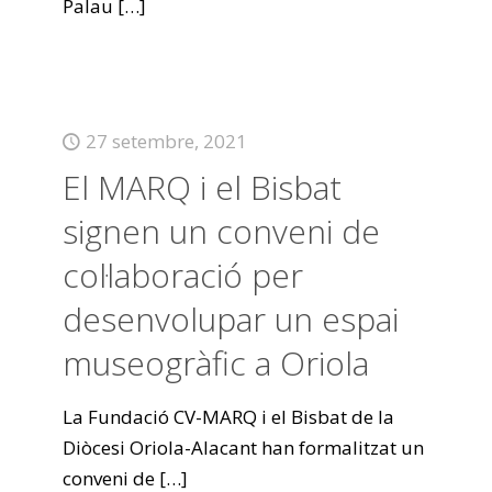
Palau
[…]
27 setembre, 2021
El MARQ i el Bisbat
signen un conveni de
col·laboració per
desenvolupar un espai
museogràfic a Oriola
La Fundació CV-MARQ i el Bisbat de la
Diòcesi Oriola-Alacant han formalitzat un
conveni de
[…]