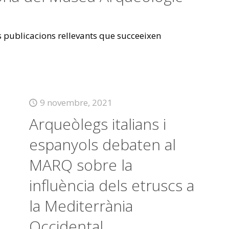
es publicacions rellevants que succeeixen
9 novembre, 2021
Arqueòlegs italians i
espanyols debaten al
MARQ sobre la
influència dels etruscs a
la Mediterrània
Occidental