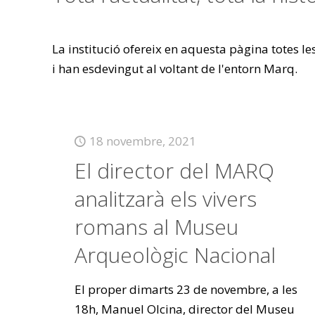
La institució ofereix en aquesta pàgina totes l
i han esdevingut al voltant de l'entorn Marq.
18 novembre, 2021
El director del MARQ
analitzarà els vivers
romans al Museu
Arqueològic Nacional
El proper dimarts 23 de novembre, a les
18h, Manuel Olcina, director del Museu