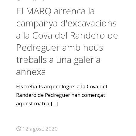
El MARQ arrenca la
campanya d'excavacions
a la Cova del Randero de
Pedreguer amb nous
treballs a una galeria
annexa
Els treballs arqueològics a la Cova del
Randero de Pedreguer han començat
aquest matí a
[…]
12 agost, 2020