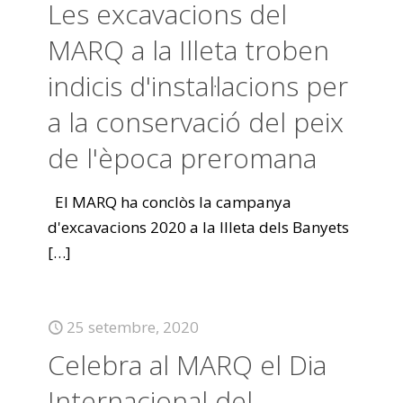
Les excavacions del
MARQ a la Illeta troben
indicis d'instal·lacions per
a la conservació del peix
de l'època preromana
El MARQ ha conclòs la campanya
d'excavacions 2020 a la Illeta dels Banyets
[…]
25 setembre, 2020
Celebra al MARQ el Dia
Internacional del