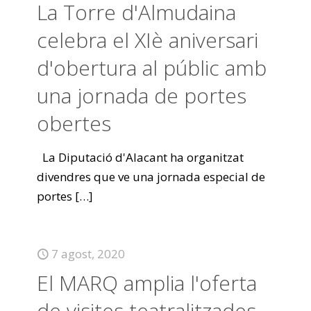
La Torre d'Almudaina
celebra el XIè aniversari
d'obertura al públic amb
una jornada de portes
obertes
La Diputació d'Alacant ha organitzat
divendres que ve una jornada especial de
portes
[…]
7 agost, 2020
El MARQ amplia l'oferta
de visites teatralitzades