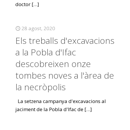
doctor
[…]
28 agost, 2020
Els treballs d'excavacions
a la Pobla d'Ifac
descobreixen onze
tombes noves a l'àrea de
la necròpolis
La setzena campanya d'excavacions al
jaciment de la Pobla d'Ifac de
[…]