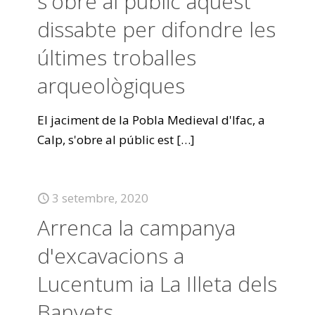
s'obre al públic aquest
dissabte per difondre les
últimes troballes
arqueològiques
El jaciment de la Pobla Medieval d'Ifac, a
Calp, s'obre al públic est
[…]
3 setembre, 2020
Arrenca la campanya
d'excavacions a
Lucentum ia La Illeta dels
Banyets