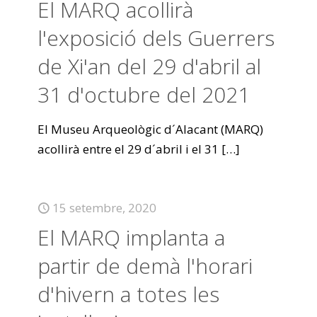
El MARQ acollirà
l'exposició dels Guerrers
de Xi'an del 29 d'abril al
31 d'octubre del 2021
El Museu Arqueològic d´Alacant (MARQ)
acollirà entre el 29 d´abril i el 31
[…]
15 setembre, 2020
El MARQ implanta a
partir de demà l'horari
d'hivern a totes les