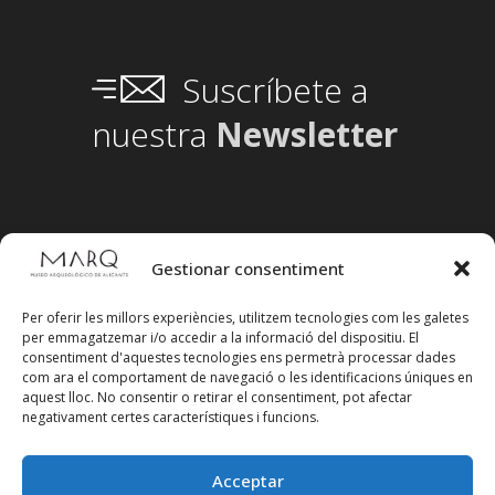
Suscríbete a
nuestra
Newsletter
Gestionar consentiment
Per oferir les millors experiències, utilitzem tecnologies com les galetes
per emmagatzemar i/o accedir a la informació del dispositiu. El
consentiment d'aquestes tecnologies ens permetrà processar dades
com ara el comportament de navegació o les identificacions úniques en
aquest lloc. No consentir o retirar el consentiment, pot afectar
negativament certes característiques i funcions.
Acceptar