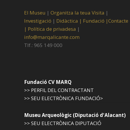
El Museu
|
Organitza la teua Visita
|
Investigació
|
Didàctica |
Fundació |
Contacte
|
Política de privadesa
|
info@marqalicante.com
Tlf.: 965 149 000
Fundació CV MARQ
>> PERFIL DEL CONTRACTANT
>> SEU ELECTRÒNICA FUNDACIÓ>
Museu Arqueològic (Diputació d'Alacant)
>> SEU ELECTRÒNICA DIPUTACIÓ