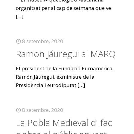
organitzat per al cap de setmana que ve
[…]
8 setembre, 2020
Ramon Jáuregui al MARQ
El president de la Fundació Euroamèrica,
Ramón Jáuregui, exministre de la
Presidència i eurodiputat
[…]
8 setembre, 2020
La Pobla Medieval d'Ifac