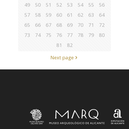
49
50
51
52
53
54
55
56
57
58
59
60
61
62
63
64
65
66
67
68
69
70
71
72
73
74
75
76
77
78
79
80
81
82
Next page