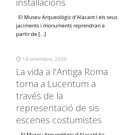
instal·lacions
El Museu Arqueològic d'Alacant i els seus
jaciments i monuments reprendran a
partir de
[…]
14 setembre, 2020
La vida a l'Antiga Roma
torna a Lucentum a
través de la
representació de sis
escenes costumistes
El Museu Arqueològic d'Alacant ha