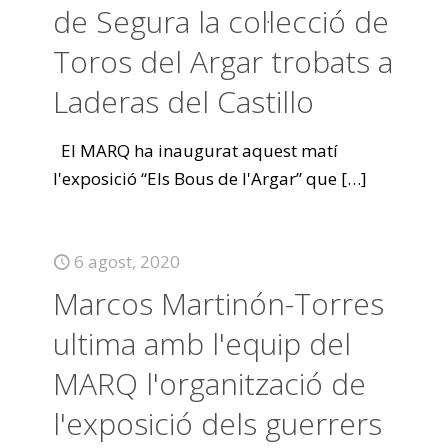
de Segura la col·lecció de
Toros del Argar trobats a
Laderas del Castillo
El MARQ ha inaugurat aquest matí
l'exposició “Els Bous de l'Argar” que
[…]
6 agost, 2020
Marcos Martinón-Torres
ultima amb l'equip del
MARQ l'organització de
l'exposició dels guerrers