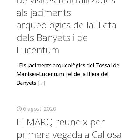
als jaciments
arqueològics de la Illeta
dels Banyets i de
Lucentum
Els jaciments arqueològics del Tossal de
Manises-Lucentum i el de la Illeta del
Banyets
[…]
6 agost, 2020
El MARQ reuneix per
primera vegada a Callosa