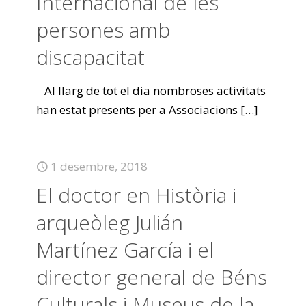
Internacional de les
persones amb
discapacitat
Al llarg de tot el dia nombroses activitats
han estat presents per a Associacions
[…]
1 desembre, 2018
El doctor en Història i
arqueòleg Julián
Martínez García i el
director general de Béns
Culturals i Museus de la