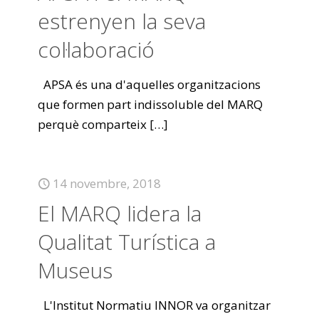
estrenyen la seva
col·laboració
APSA és una d'aquelles organitzacions
que formen part indissoluble del MARQ
perquè comparteix
[…]
14 novembre, 2018
El MARQ lidera la
Qualitat Turística a
Museus
L'Institut Normatiu INNOR va organitzar