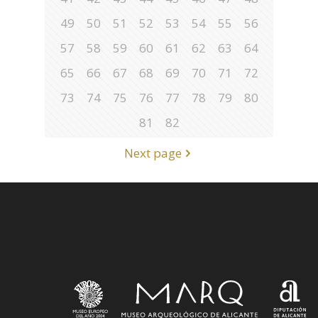
49
50
51
52
53
54
55
56
57
58
59
60
61
62
63
64
65
66
67
68
69
70
71
72
73
74
75
76
77
78
79
80
81
82
Next page