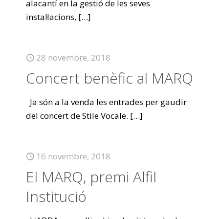
alacantí en la gestió de les seves
instal·lacions,
[…]
28 novembre, 2018
Concert benèfic al MARQ
Ja són a la venda les entrades per gaudir
del concert de Stile Vocale.
[…]
16 novembre, 2018
El MARQ, premi Alfil
Institució