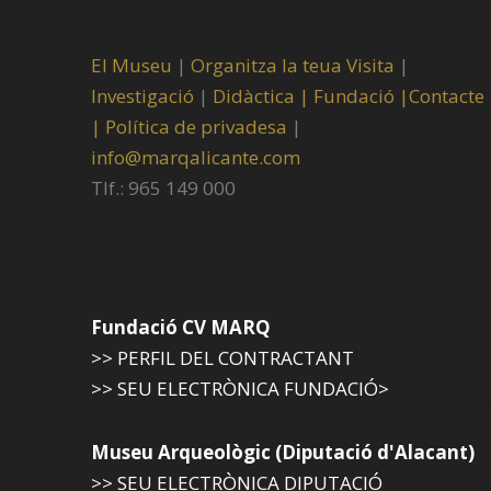
El Museu
|
Organitza la teua Visita
|
Investigació
|
Didàctica |
Fundació |
Contacte
|
Política de privadesa
|
info@marqalicante.com
Tlf.: 965 149 000
Fundació CV MARQ
>> PERFIL DEL CONTRACTANT
>> SEU ELECTRÒNICA FUNDACIÓ>
Museu Arqueològic (Diputació d'Alacant)
>> SEU ELECTRÒNICA DIPUTACIÓ