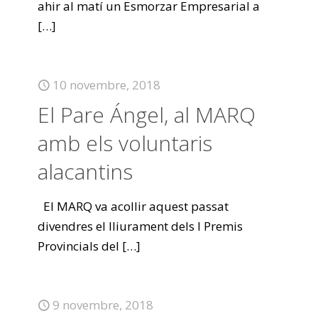
ahir al matí un Esmorzar Empresarial a
[…]
10 novembre, 2018
El Pare Ángel, al MARQ
amb els voluntaris
alacantins
El MARQ va acollir aquest passat
divendres el lliurament dels I Premis
Provincials del
[…]
9 novembre, 2018