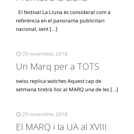
El festival La Lluna és considerat com a
referència en el panorama publicitari
nacional, sent
[…]
29 novembre, 2018
Un Marq per a TOTS
swiss replica watches Aquest cap de
setmana tindrà lloc al MARQ una de les
[…]
29 novembre, 2018
El MARQ i la UA al XVIII