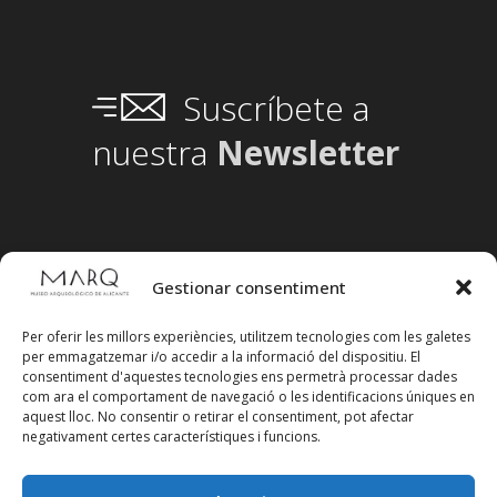
Suscríbete a
nuestra
Newsletter
Gestionar consentiment
Per oferir les millors experiències, utilitzem tecnologies com les galetes
per emmagatzemar i/o accedir a la informació del dispositiu. El
consentiment d'aquestes tecnologies ens permetrà processar dades
com ara el comportament de navegació o les identificacions úniques en
aquest lloc. No consentir o retirar el consentiment, pot afectar
negativament certes característiques i funcions.