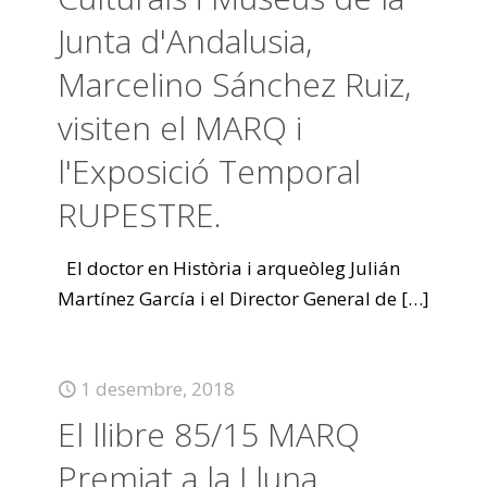
Junta d'Andalusia,
Marcelino Sánchez Ruiz,
visiten el MARQ i
l'Exposició Temporal
RUPESTRE.
El doctor en Història i arqueòleg Julián
Martínez García i el Director General de
[…]
1 desembre, 2018
El llibre 85/15 MARQ
Premiat a la Lluna