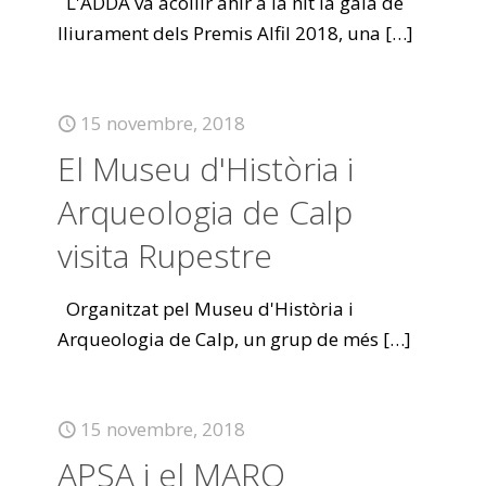
L'ADDA va acollir ahir a la nit la gala de
lliurament dels Premis Alfil 2018, una
[…]
15 novembre, 2018
El Museu d'Història i
Arqueologia de Calp
visita Rupestre
Organitzat pel Museu d'Història i
Arqueologia de Calp, un grup de més
[…]
15 novembre, 2018
APSA i el MARQ