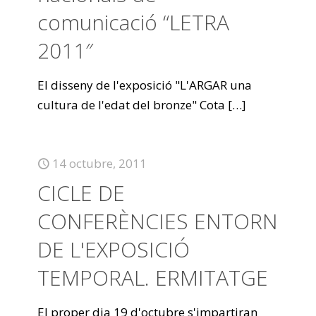
comunicació “LETRA
2011″
El disseny de l'exposició "L'ARGAR una
cultura de l'edat del bronze" Cota
[…]
14 octubre, 2011
CICLE DE
CONFERÈNCIES ENTORN
DE L'EXPOSICIÓ
TEMPORAL. ERMITATGE
El proper dia 19 d'octubre s'impartiran