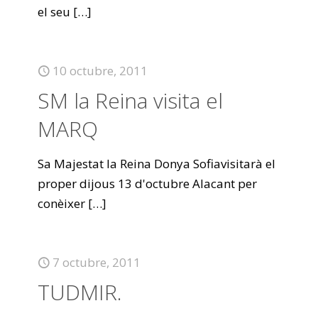
el seu
[…]
10 octubre, 2011
SM la Reina visita el
MARQ
Sa Majestat la Reina Donya Sofiavisitarà el
proper dijous 13 d'octubre Alacant per
conèixer
[…]
7 octubre, 2011
TUDMIR.