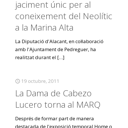
jaciment únic per al
coneixement del Neolític
a la Marina Alta
La Diputació d'Alacant, en col·laboració
amb l'Ajuntament de Pedreguer, ha
realitzat durant el
[…]
19 octubre, 2011
La Dama de Cabezo
Lucero torna al MARQ
Després de formar part de manera
destacada de l'exposició temporal Home o