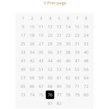
Prev page
1
2
3
4
5
6
7
8
9
10
11
12
13
14
15
16
17
18
19
20
21
22
23
24
25
26
27
28
29
30
31
32
33
34
35
36
37
38
39
40
41
42
43
44
45
46
47
48
49
50
51
52
53
54
55
56
57
58
59
60
61
62
63
64
65
66
67
68
69
70
71
72
73
74
75
76
77
78
79
80
81
82