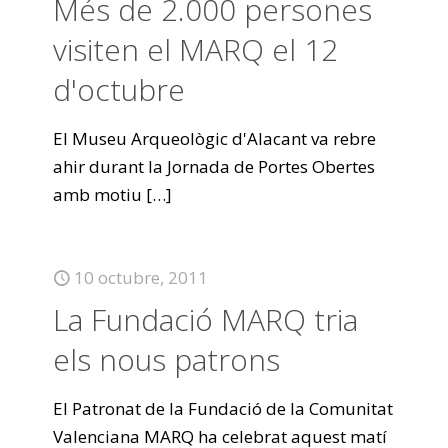
Més de 2.000 persones
visiten el MARQ el 12
d'octubre
El Museu Arqueològic d'Alacant va rebre
ahir durant la Jornada de Portes Obertes
amb motiu
[…]
10 octubre, 2011
La Fundació MARQ tria
els nous patrons
El Patronat de la Fundació de la Comunitat
Valenciana MARQ ha celebrat aquest matí