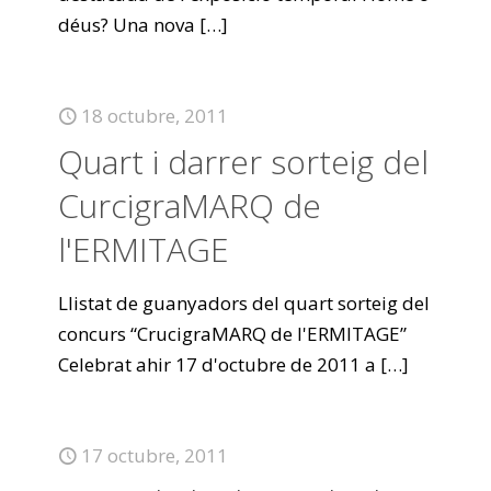
déus? Una nova
[…]
18 octubre, 2011
Quart i darrer sorteig del
CurcigraMARQ de
l'ERMITAGE
Llistat de guanyadors del quart sorteig del
concurs “CrucigraMARQ de l'ERMITAGE”
Celebrat ahir 17 d'octubre de 2011 a
[…]
17 octubre, 2011