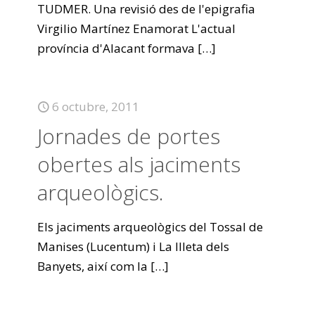
TUDMER. Una revisió des de l'epigrafia
Virgilio Martínez Enamorat L'actual
província d'Alacant formava
[…]
6 octubre, 2011
Jornades de portes
obertes als jaciments
arqueològics.
Els jaciments arqueològics del Tossal de
Manises (Lucentum) i La Illeta dels
Banyets, així com la
[…]