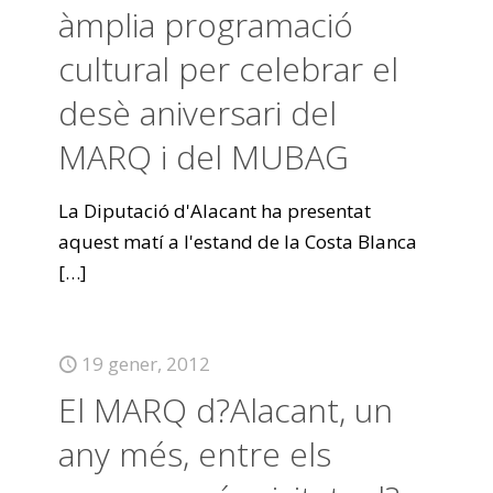
àmplia programació
cultural per celebrar el
desè aniversari del
MARQ i del MUBAG
La Diputació d'Alacant ha presentat
aquest matí a l'estand de la Costa Blanca
[…]
19 gener, 2012
El MARQ d?Alacant, un
any més, entre els