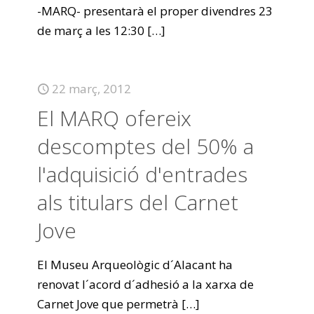
-MARQ- presentarà el proper divendres 23
de març a les 12:30
[…]
22 març, 2012
El MARQ ofereix
descomptes del 50% a
l'adquisició d'entrades
als titulars del Carnet
Jove
El Museu Arqueològic d´Alacant ha
renovat l´acord d´adhesió a la xarxa de
Carnet Jove que permetrà
[…]