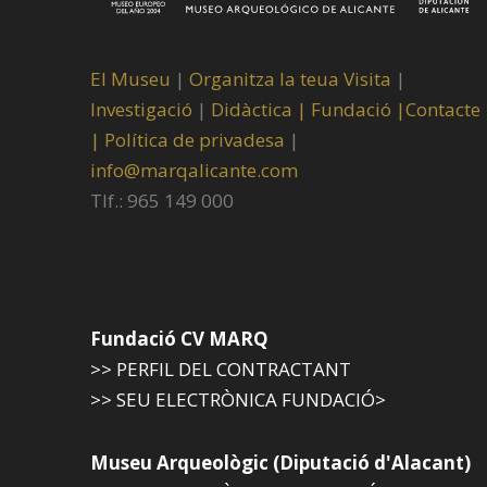
El Museu
|
Organitza la teua Visita
|
Investigació
|
Didàctica |
Fundació |
Contacte
|
Política de privadesa
|
info@marqalicante.com
Tlf.: 965 149 000
Fundació CV MARQ
>> PERFIL DEL CONTRACTANT
>> SEU ELECTRÒNICA FUNDACIÓ>
Museu Arqueològic (Diputació d'Alacant)