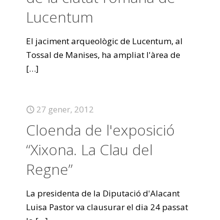
Lucentum
El jaciment arqueològic de Lucentum, al
Tossal de Manises, ha ampliat l'àrea de
[…]
27 gener, 2012
Cloenda de l'exposició
“Xixona. La Clau del
Regne”
La presidenta de la Diputació d'Alacant
Luisa Pastor va clausurar el dia 24 passat