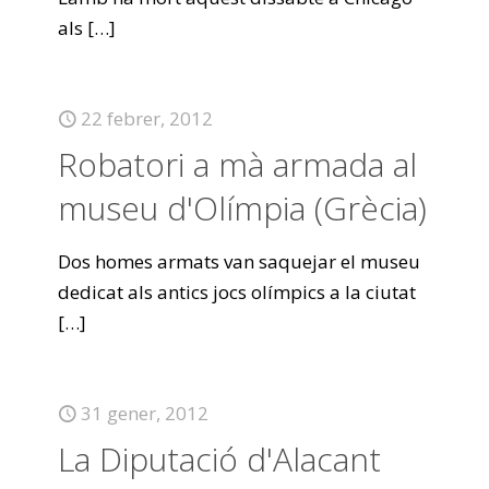
als
[…]
22 febrer, 2012
Robatori a mà armada al
museu d'Olímpia (Grècia)
Dos homes armats van saquejar el museu
dedicat als antics jocs olímpics a la ciutat
[…]
31 gener, 2012
La Diputació d'Alacant