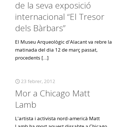
de la seva exposició
internacional “El Tresor
dels Bàrbars”
El Museu Arqueològic d'Alacant va rebre la
matinada del dia 12 de març passat,
procedents
[…]
23 febrer, 2012
Mor a Chicago Matt
Lamb
L'artista i activista nord-americà Matt
Lamb ha mort aquest dissabte a Chicago