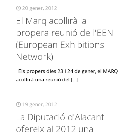
20 gener, 2012
El Marq acollirà la
propera reunió de l'EEN
(European Exhibitions
Network)
Els propers dies 23 i 24 de gener, el MARQ
acollirà una reunió del
[…]
19 gener, 2012
La Diputació d'Alacant
ofereix al 2012 una