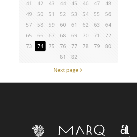
41
42
43
44
45
46
47
48
49
50
51
52
53
54
55
56
57
58
59
60
61
62
63
64
65
66
67
68
69
70
71
72
73
74
75
76
77
78
79
80
81
82
Next page