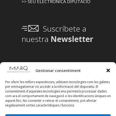
>> SEU ELECTRÒNICA DIPUTACIÓ
Suscríbete a
nuestra
Newsletter
Gestionar consentiment
Per oferir les millors experiències, utilitzem tecnologies com les galetes
per emmagatzemar i/o accedir a la informació del dispositiu. El
consentiment d'aquestes tecnologies ens permetrà processar dades
com ara el comportament de navegació o les identificacions úniques en
aquest lloc. No consentir o retirar el consentiment, pot afectar
negativament certes característiques i funcions.