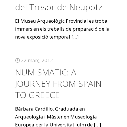
del Tresor de Neupotz
El Museu Arqueològic Provincial es troba
immers en els treballs de preparació de la
nova exposició temporal
[…]
22 març, 2012
NUMISMATIC: A
JOURNEY FROM SPAIN
TO GREECE
Bárbara Cardillo, Graduada en
Arqueologia i Màster en Museologia
Europea per la Universitat Iulm de
[…]