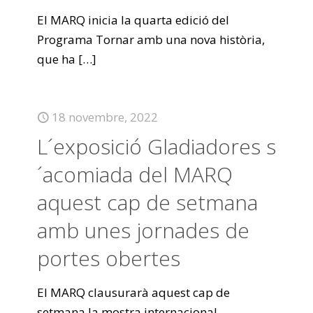
El MARQ inicia la quarta edició del
Programa Tornar amb una nova història,
que ha
[…]
18 novembre, 2022
L´exposició Gladiadores s
´acomiada del MARQ
aquest cap de setmana
amb unes jornades de
portes obertes
El MARQ clausurarà aquest cap de
setmana la mostra internacional