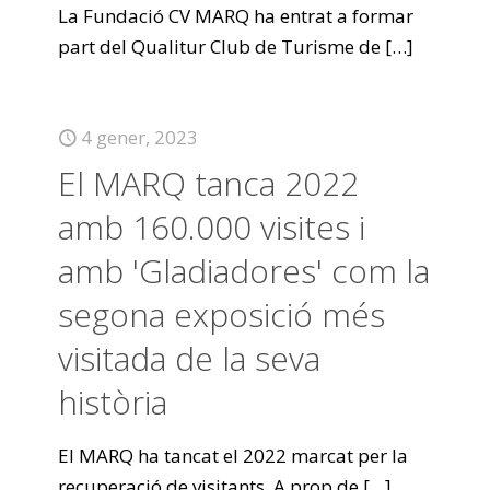
La Fundació CV MARQ ha entrat a formar
part del Qualitur Club de Turisme de
[…]
4 gener, 2023
El MARQ tanca 2022
amb 160.000 visites i
amb 'Gladiadores' com la
segona exposició més
visitada de la seva
història
El MARQ ha tancat el 2022 marcat per la
recuperació de visitants. A prop de
[…]