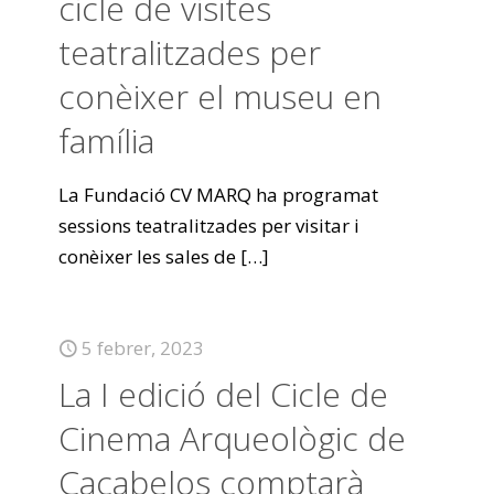
cicle de visites
teatralitzades per
conèixer el museu en
família
La Fundació CV MARQ ha programat
sessions teatralitzades per visitar i
conèixer les sales de
[…]
5 febrer, 2023
La I edició del Cicle de
Cinema Arqueològic de
Cacabelos comptarà