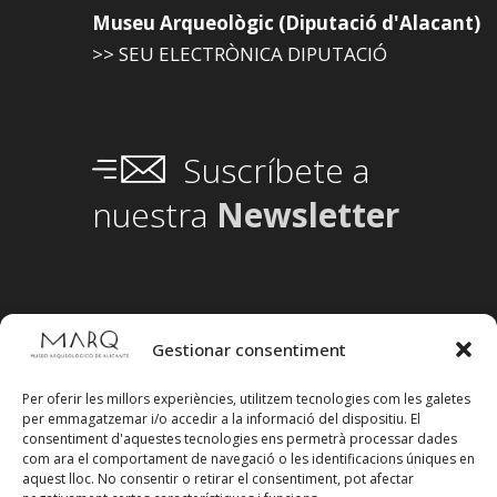
Museu Arqueològic (Diputació d'Alacant)
>> SEU ELECTRÒNICA DIPUTACIÓ
Suscríbete a
nuestra
Newsletter
Gestionar consentiment
Per oferir les millors experiències, utilitzem tecnologies com les galetes
per emmagatzemar i/o accedir a la informació del dispositiu. El
consentiment d'aquestes tecnologies ens permetrà processar dades
com ara el comportament de navegació o les identificacions úniques en
aquest lloc. No consentir o retirar el consentiment, pot afectar