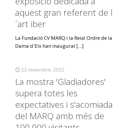
exposició dedicada a
aquest gran referent de l
´art iber
La Fundació CV MARQ i la Reial Ordre de la
Dama d´Elx han inaugurat
[…]
22 novembre, 2022
La mostra 'Gladiadores'
supera totes les
expectatives i s'acomiada
del MARQ amb més de
100.000 visitants