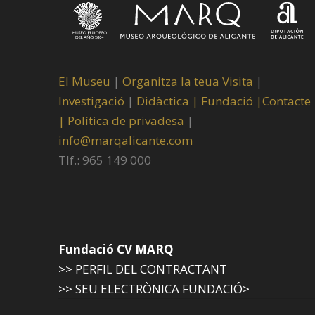
El Museu
|
Organitza la teua Visita
|
Investigació
|
Didàctica |
Fundació |
Contacte
|
Política de privadesa
|
info@marqalicante.com
Tlf.: 965 149 000
Fundació CV MARQ
>> PERFIL DEL CONTRACTANT
>> SEU ELECTRÒNICA FUNDACIÓ>