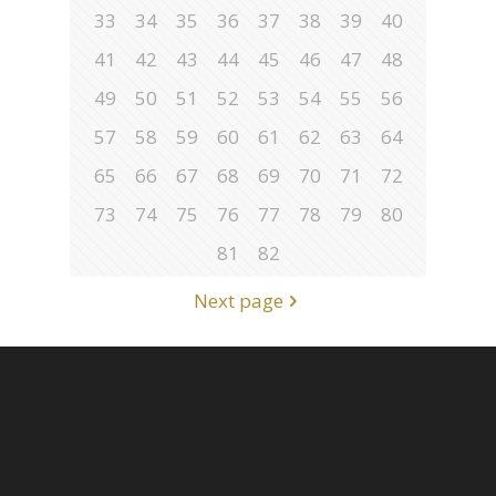
33
34
35
36
37
38
39
40
41
42
43
44
45
46
47
48
49
50
51
52
53
54
55
56
57
58
59
60
61
62
63
64
65
66
67
68
69
70
71
72
73
74
75
76
77
78
79
80
81
82
Next page