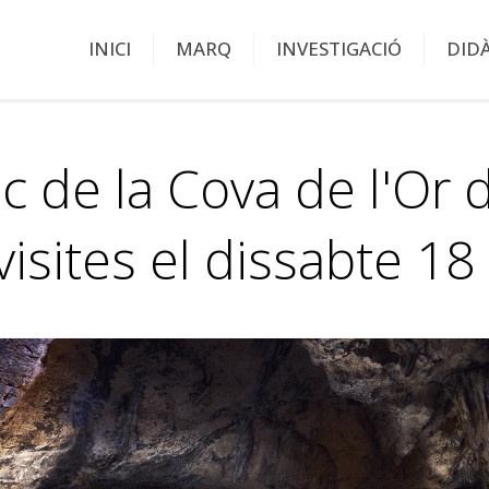
INICI
MARQ
INVESTIGACIÓ
DID
tic de la Cova de l'Or
isites el dissabte 1