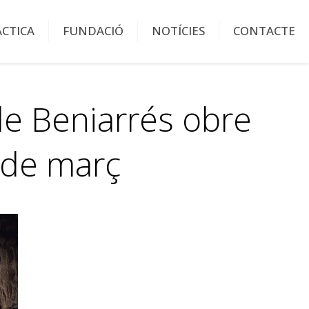
ÀCTICA
FUNDACIÓ
NOTÍCIES
CONTACTE
 de Beniarrés obre
8 de març