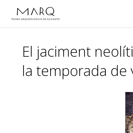
El jaciment neolí
la temporada de v