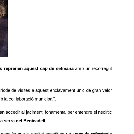
s reprenen aquest cap de setmana
amb un recorregut
període de visites a aquest enclavament únic de gran valor
b la col·laboració municipal".
ran accedir al jaciment, fonamental per entendre el neolític
la
serra del Benicadell.