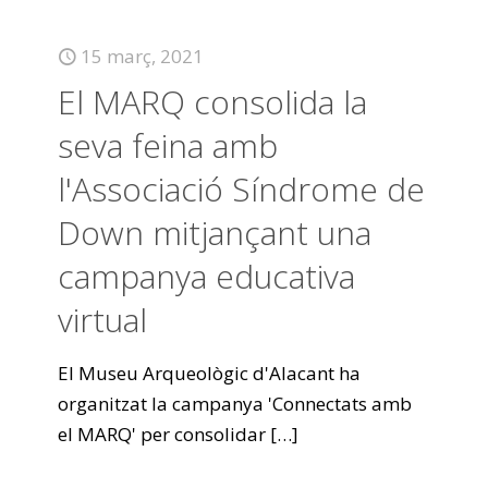
15 març, 2021
El MARQ consolida la
seva feina amb
l'Associació Síndrome de
Down mitjançant una
campanya educativa
virtual
El Museu Arqueològic d'Alacant ha
organitzat la campanya 'Connectats amb
el MARQ' per consolidar
[…]