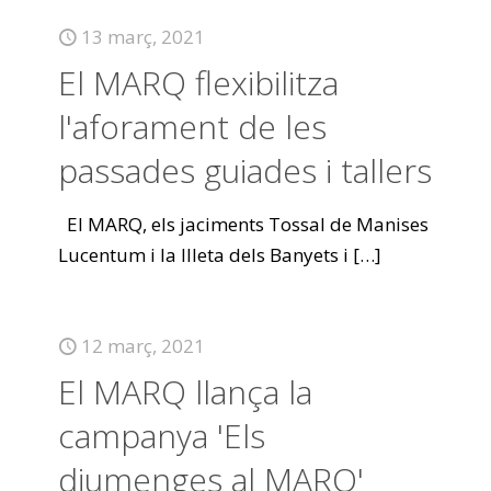
13 març, 2021
El MARQ flexibilitza
l'aforament de les
passades guiades i tallers
El MARQ, els jaciments Tossal de Manises
Lucentum i la Illeta dels Banyets i
[…]
12 març, 2021
El MARQ llança la
campanya 'Els
diumenges al MARQ'