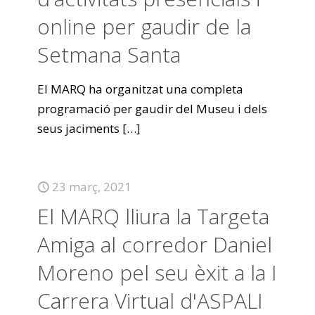
online per gaudir de la
Setmana Santa
El MARQ ha organitzat una completa
programació per gaudir del Museu i dels
seus jaciments
[…]
23 març, 2021
El MARQ lliura la Targeta
Amiga al corredor Daniel
Moreno pel seu èxit a la I
Carrera Virtual d'ASPALI