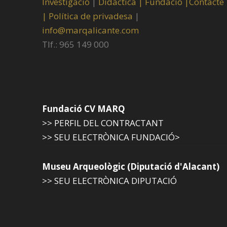
Investigació
|
Didàctica |
Fundació |
Contacte
|
Política de privadesa
|
info@marqalicante.com
Tlf.: 965 149 000
Fundació CV MARQ
>> PERFIL DEL CONTRACTANT
>> SEU ELECTRÒNICA FUNDACIÓ>
Museu Arqueològic (Diputació d'Alacant)
>> SEU ELECTRÒNICA DIPUTACIÓ