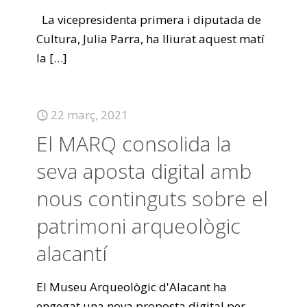
La vicepresidenta primera i diputada de
Cultura, Julia Parra, ha lliurat aquest matí
la
[…]
22 març, 2021
El MARQ consolida la
seva aposta digital amb
nous continguts sobre el
patrimoni arqueològic
alacantí
El Museu Arqueològic d'Alacant ha
engegat una nova proposta digital per