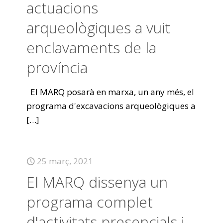
actuacions
arqueològiques a vuit
enclavaments de la
província
El MARQ posarà en marxa, un any més, el
programa d'excavacions arqueològiques a
[…]
25 març, 2021
El MARQ dissenya un
programa complet
d'activitats presencials i