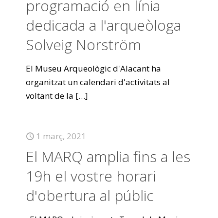
programació en línia
dedicada a l'arqueòloga
Solveig Norström
El Museu Arqueològic d'Alacant ha
organitzat un calendari d'activitats al
voltant de la
[…]
1 març, 2021
El MARQ amplia fins a les
19h el vostre horari
d'obertura al públic