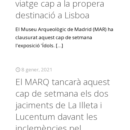
viatge cap a la propera
destinació a Lisboa
El Museu Arqueològic de Madrid (MAR) ha
clausurat aquest cap de setmana
l'exposició 'Ídols.
[…]
8 gener, 2021
El MARQ tancarà aquest
cap de setmana els dos
jaciments de La Illeta i
Lucentum davant les
inclemències pel