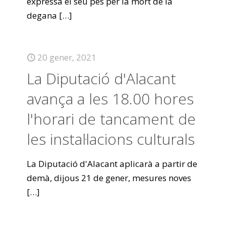
expressa el seu pes per la mort de la
degana
[…]
20 gener, 2021
La Diputació d'Alacant
avança a les 18.00 hores
l'horari de tancament de
les instal·lacions culturals
La Diputació d'Alacant aplicarà a partir de
demà, dijous 21 de gener, mesures noves
[…]