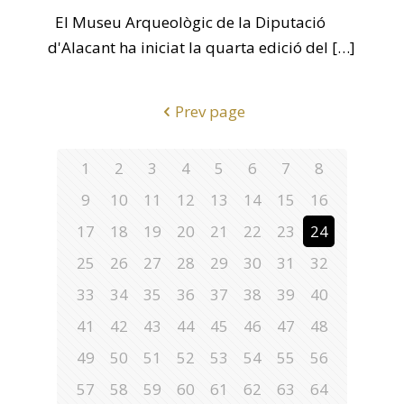
El Museu Arqueològic de la Diputació
d'Alacant ha iniciat la quarta edició del
[…]
Prev page
1
2
3
4
5
6
7
8
9
10
11
12
13
14
15
16
17
18
19
20
21
22
23
24
25
26
27
28
29
30
31
32
33
34
35
36
37
38
39
40
41
42
43
44
45
46
47
48
49
50
51
52
53
54
55
56
57
58
59
60
61
62
63
64