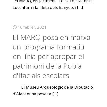
El MARQ, els jaciments Tossal de Manises
Lucentum i la Illeta dels Banyets i
[…]
16 febrer, 2021
El MARQ posa en marxa
un programa formatiu
en línia per apropar el
patrimoni de la Pobla
d'Ifac als escolars
El Museu Arqueològic de la Diputació
d'Alacant ha posat a
[…]