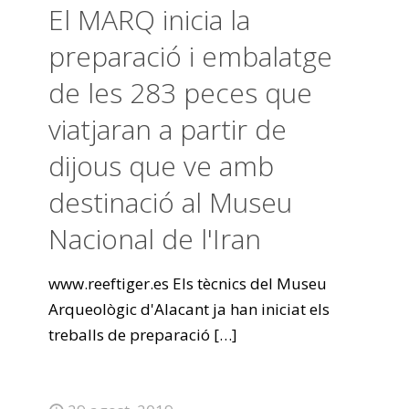
El MARQ inicia la
preparació i embalatge
de les 283 peces que
viatjaran a partir de
dijous que ve amb
destinació al Museu
Nacional de l'Iran
www.reeftiger.es Els tècnics del Museu
Arqueològic d'Alacant ja han iniciat els
treballs de preparació
[…]