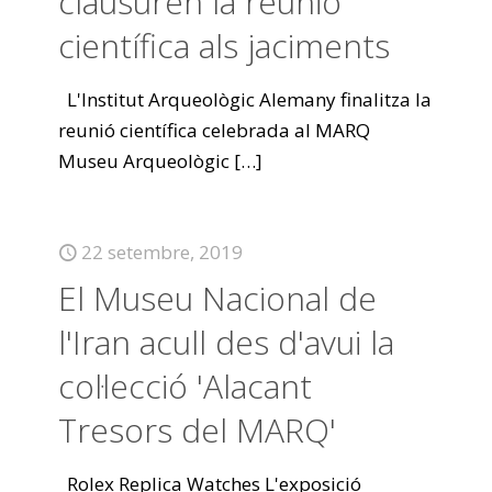
clausuren la reunió
científica als jaciments
L'Institut Arqueològic Alemany finalitza la
reunió científica celebrada al MARQ
Museu Arqueològic
[…]
22 setembre, 2019
El Museu Nacional de
l'Iran acull des d'avui la
col·lecció 'Alacant
Tresors del MARQ'
Rolex Replica Watches L'exposició