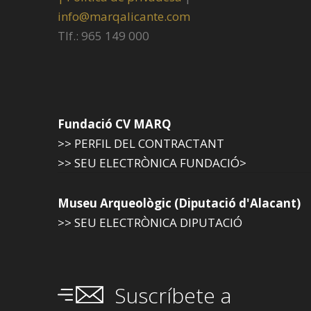
info@marqalicante.com
Tlf.: 965 149 000
Fundació CV MARQ
>> PERFIL DEL CONTRACTANT
>> SEU ELECTRÒNICA FUNDACIÓ>
Museu Arqueològic (Diputació d'Alacant)
>> SEU ELECTRÒNICA DIPUTACIÓ
Suscríbete a