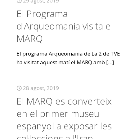
29 agost, 2019
El Programa
d'Arqueomania visita el
MARQ
El programa Arqueomania de La 2 de TVE
ha visitat aquest matí el MARQ amb
[…]
28 agost, 2019
El MARQ es converteix
en el primer museu
espanyol a exposar les
col·leccions a l'Iran