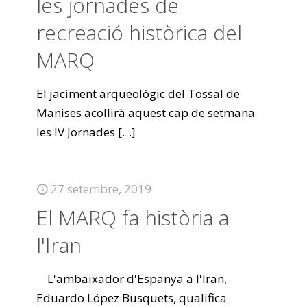
les jornades de
recreació històrica del
MARQ
El jaciment arqueològic del Tossal de
Manises acollirà aquest cap de setmana
les IV Jornades
[…]
27 setembre, 2019
El MARQ fa història a
l'Iran
L'ambaixador d'Espanya a l'Iran,
Eduardo López Busquets, qualifica