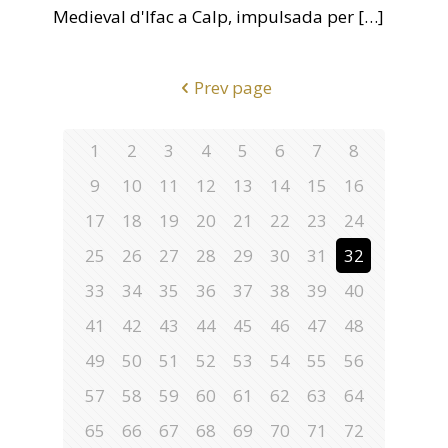
Medieval d'Ifac a Calp, impulsada per
[…]
Prev page
1
2
3
4
5
6
7
8
9
10
11
12
13
14
15
16
17
18
19
20
21
22
23
24
25
26
27
28
29
30
31
32
33
34
35
36
37
38
39
40
41
42
43
44
45
46
47
48
49
50
51
52
53
54
55
56
57
58
59
60
61
62
63
64
65
66
67
68
69
70
71
72