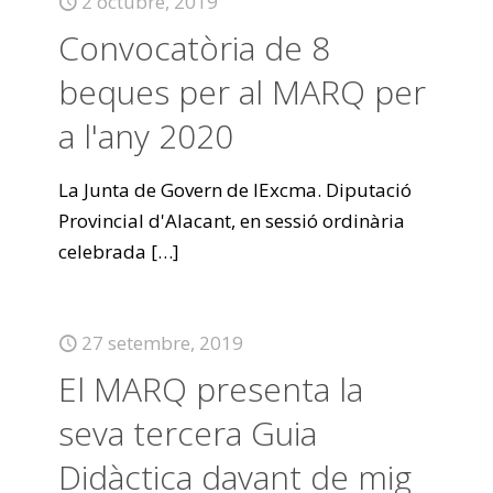
2 octubre, 2019
Convocatòria de 8
beques per al MARQ per
a l'any 2020
La Junta de Govern de lExcma. Diputació
Provincial d'Alacant, en sessió ordinària
celebrada
[…]
27 setembre, 2019
El MARQ presenta la
seva tercera Guia
Didàctica davant de mig