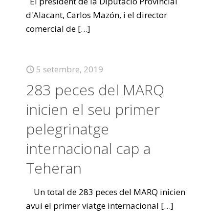
El president de la Diputació Provincial
d'Alacant, Carlos Mazón, i el director
comercial de
[…]
5 setembre, 2019
283 peces del MARQ
inicien el seu primer
pelegrinatge
internacional cap a
Teheran
Un total de 283 peces del MARQ inicien
avui el primer viatge internacional
[…]