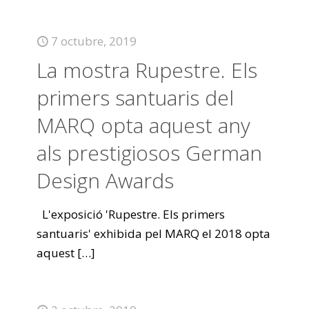
7 octubre, 2019
La mostra Rupestre. Els
primers santuaris del
MARQ opta aquest any
als prestigiosos German
Design Awards
L'exposició 'Rupestre. Els primers
santuaris' exhibida pel MARQ el 2018 opta
aquest
[…]