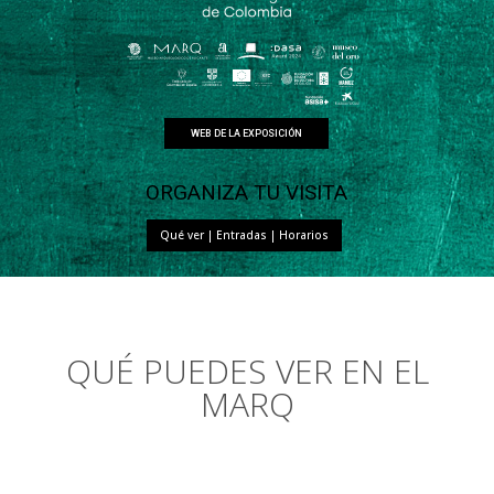
WEB DE LA EXPOSICIÓN
ORGANIZA TU VISITA
Qué ver | Entradas | Horarios
QUÉ PUEDES VER EN EL
MARQ