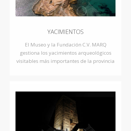
YACIMIENTOS
El Museo y la Fundación C.V. MARQ
gestiona los yacimientos arqueológicos
visitables más importantes de la provincia