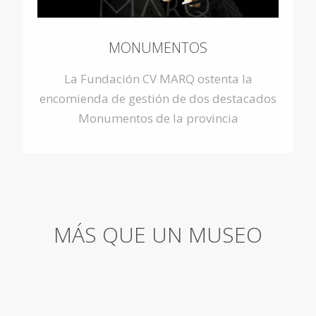
MONUMENTOS
La Fundación CV MARQ ostenta la
encomienda de gestión de dos destacados
Monumentos de la provincia
MÁS QUE UN MUSEO