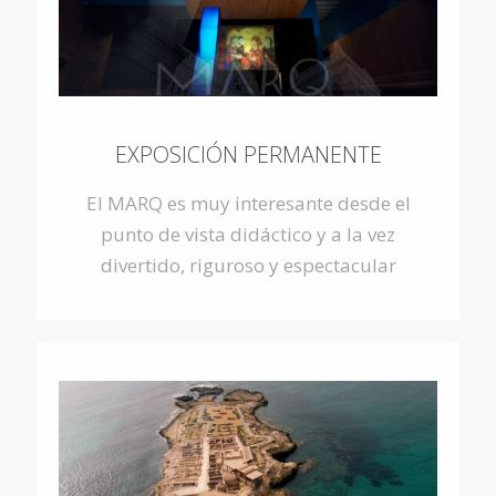
EXPOSICIÓN PERMANENTE
El MARQ es muy interesante desde el
punto de vista didáctico y a la vez
divertido, riguroso y espectacular