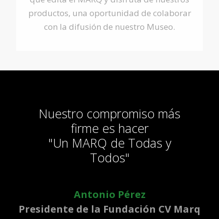
productos, una oportunidad de colaborar
con la difusión de nuestro Museo.
Nuestro compromiso más
firme es hacer
"Un MARQ de Todas y
Todos"
Antonio Pérez
Presidente de la Fundación CV Marq