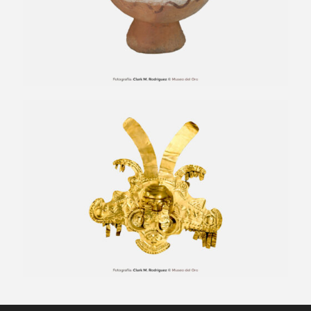
Diadema de prolongaciones
ascendentes