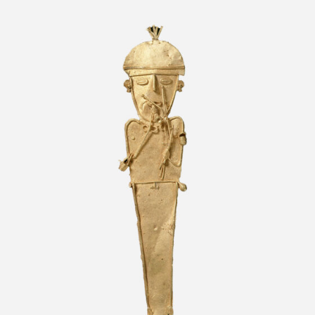
Figura votiva antropomorfa