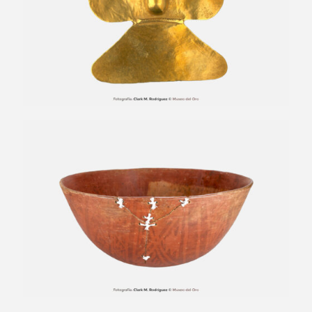
Cuenco semiglobular con reparación
antigua