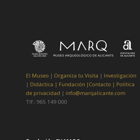
El Museo
|
Organiza tu Visita
|
Investigación
|
Didáctica |
Fundación |
Contacto |
Política
de privacidad
|
info@marqalicante.com
Tlf.: 965 149 000