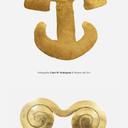
Pectoral en espirales divergentes