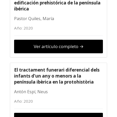
edificación prehistórica de la península
ibérica
Pastor Quiles, María
Año: 2020
Ver artículo completo →
El tractament funerari diferencial dels
infants d’un any o menors a la
península ibèrica en la protohistòria
Antón Espí, Neus
Año: 2020