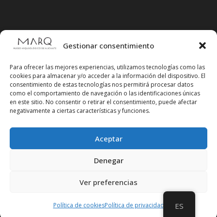
Gestionar consentimiento
Para ofrecer las mejores experiencias, utilizamos tecnologías como las
cookies para almacenar y/o acceder a la información del dispositivo. El
consentimiento de estas tecnologías nos permitirá procesar datos
como el comportamiento de navegación o las identificaciones únicas
en este sitio. No consentir o retirar el consentimiento, puede afectar
negativamente a ciertas características y funciones.
Aceptar
Síguenos en redes sociales
Denegar
Ver preferencias
Política de cookies
Política de privacidad
ES