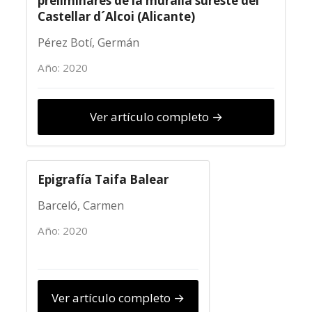
preliminares de la muralla sureste del
Castellar d´Alcoi (Alicante)
Pérez Botí, Germán
Año: 2020
Ver artículo completo →
Epigrafía Taifa Balear
Barceló, Carmen
Año: 2020
Ver artículo completo →