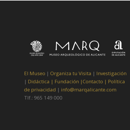
El Museo
|
Organiza tu Visita
|
Investigación
|
Didáctica |
Fundación |
Contacto |
Política
de privacidad
|
info@marqalicante.com
Tlf.: 965 149 000