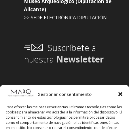
Museo Arqueológico (Diputación de
Alicante)
>> SEDE ELECTRÓNICA DIPUTACIÓN
Suscríbete a
nuestra
Newsletter
Gestionar consentimiento
Para ofrecer las mejores experiencias, utilizamos tecnologías como las
cookies para almacenar y/o acceder a la información del dispositivo. El
consentimiento de estas tecnologías nos permitirá procesar datos
como el comportamiento de navegación o las identificaciones únicas
en este sitio. No consentir o retirar el consentimiento, puede afectar