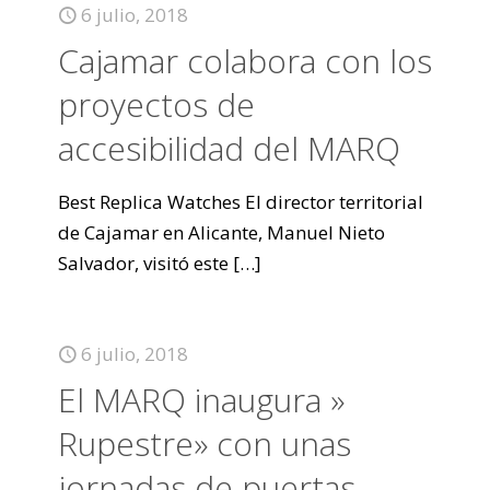
6 julio, 2018
Cajamar colabora con los
proyectos de
accesibilidad del MARQ
Best Replica Watches El director territorial
de Cajamar en Alicante, Manuel Nieto
Salvador, visitó este
[…]
6 julio, 2018
El MARQ inaugura »
Rupestre» con unas
jornadas de puertas