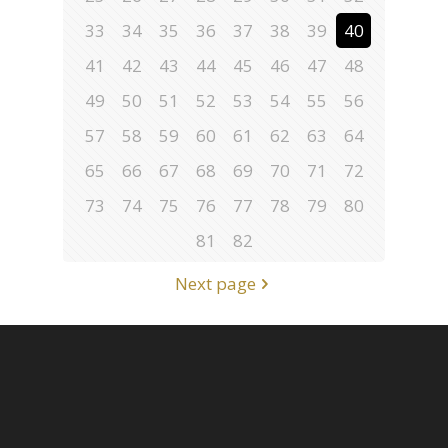
33
34
35
36
37
38
39
40
41
42
43
44
45
46
47
48
49
50
51
52
53
54
55
56
57
58
59
60
61
62
63
64
65
66
67
68
69
70
71
72
73
74
75
76
77
78
79
80
81
82
Next page