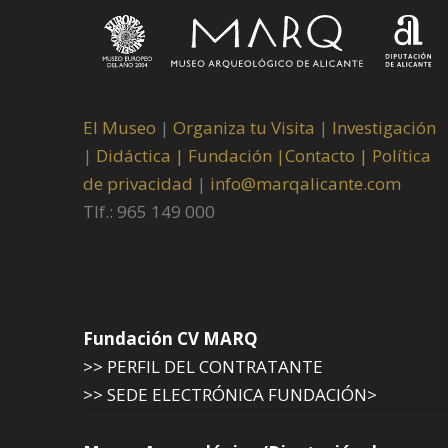
El Museo
|
Organiza tu Visita
|
Investigación
|
Didáctica |
Fundación |
Contacto |
Política
de privacidad
|
info@marqalicante.com
Tlf.: 965 149 000
Fundación CV MARQ
>> PERFIL DEL CONTRATANTE
>> SEDE ELECTRÓNICA FUNDACIÓN>