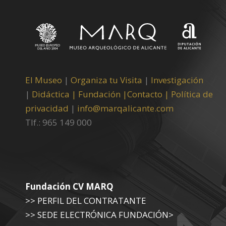
El Museo
|
Organiza tu Visita
|
Investigación
|
Didáctica |
Fundación |
Contacto |
Política de
privacidad
|
info@marqalicante.com
Tlf.: 965 149 000
Fundación CV MARQ
>> PERFIL DEL CONTRATANTE
>> SEDE ELECTRÓNICA FUNDACIÓN>