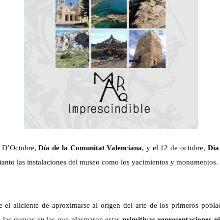
 D’Octubre,
Día de la Comunitat Valenciana
, y el 12 de octubre,
Día
e tanto las instalaciones del museo como los yacimientos y monumentos.
e
el aliciente de aproximarse al origen del arte de los primeros pobla
a
las cuevas en las que plasmaron estas
primitivas representaciones pi