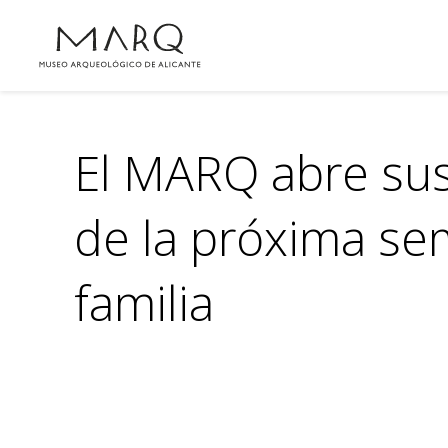
El MARQ abre sus 
de la próxima se
familia