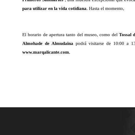
para utilizar en la vida cotidiana
.
Hasta el momento,
El horario de apertura
tanto
del
museo
,
como
del
Tossal 
Almohade de Almudaina
podrá visitarse
de 10
:
00
a 1
www.marqalicante.com
.