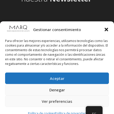
Gestionar consentimiento
Para ofrecer las mejores experiencias, utilizamos tecnologías como las
cookies para almacenar y/o acceder a la información del dispositivo. El
consentimiento de estas tecnologías nos permitirá procesar datos
como el comportamiento de navegación o las identificaciones únicas
en este sitio. No consentir o retirar el consentimiento, puede afectar
negativamente a ciertas características y funciones.
Aceptar
Síguenos en redes sociales
Denegar
Ver preferencias
Política de cookies
Política de privacidad
ES