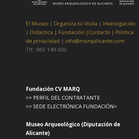
El Museo
|
Organiza tu Visita
|
Investigación
|
Didáctica |
Fundación |
Contacto |
Política
de privacidad
|
info@marqalicante.com
Tlf.: 965 149 000
Fundación CV MARQ
>> PERFIL DEL CONTRATANTE
>> SEDE ELECTRÓNICA FUNDACIÓN>
Museo Arqueológico (Diputación de
Alicante)