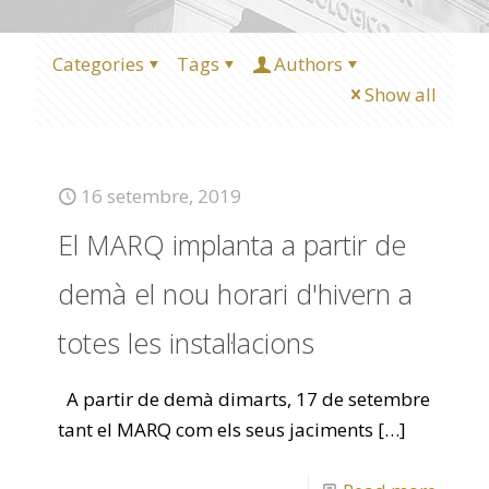
Categories
Tags
Authors
Show all
16 setembre, 2019
El MARQ implanta a partir de
demà el nou horari d'hivern a
totes les instal·lacions
A partir de demà dimarts, 17 de setembre
tant el MARQ com els seus jaciments
[…]