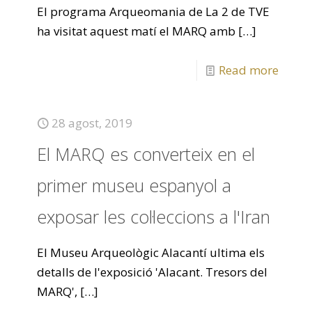
El programa Arqueomania de La 2 de TVE
ha visitat aquest matí el MARQ amb
[…]
Read more
28 agost, 2019
El MARQ es converteix en el
primer museu espanyol a
exposar les col·leccions a l'Iran
El Museu Arqueològic Alacantí ultima els
detalls de l'exposició 'Alacant. Tresors del
MARQ',
[…]