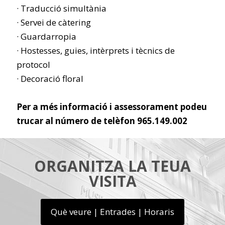
· Traducció simultània
· Servei de càtering
· Guardarropia
· Hostesses, guies, intèrprets i tècnics de
protocol
· Decoració floral
Per a més informació i assessorament podeu
trucar al número de telèfon 965.149.002
ORGANITZA LA TEUA
VISITA
Què veure | Entrades | Horaris