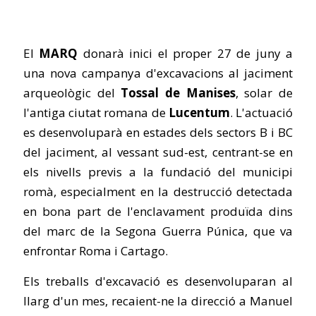
El
MARQ
donarà inici el proper 27 de juny a
una nova campanya d'excavacions al jaciment
arqueològic del
Tossal de Manises
, solar de
l'antiga ciutat romana de
Lucentum
. L'actuació
es desenvoluparà en estades dels sectors B i BC
del jaciment, al vessant sud-est, centrant-se en
els nivells previs a la fundació del municipi
romà, especialment en la destrucció detectada
en bona part de l'enclavament produïda dins
del marc de la Segona Guerra Púnica, que va
enfrontar Roma i Cartago.
Els treballs d'excavació es desenvoluparan al
llarg d'un mes, recaient-ne la direcció a Manuel