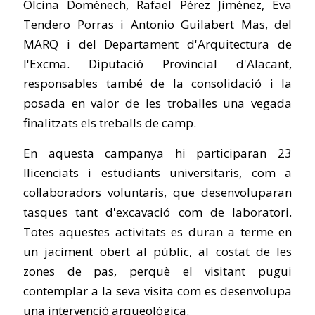
Olcina Doménech, Rafael Pérez Jiménez, Eva
Tendero Porras i Antonio Guilabert Mas, del
MARQ i del Departament d'Arquitectura de
l'Excma. Diputació Provincial d'Alacant,
responsables també de la consolidació i la
posada en valor de les troballes una vegada
finalitzats els treballs de camp.
En aquesta campanya hi participaran 23
llicenciats i estudiants universitaris, com a
col·laboradors voluntaris, que desenvoluparan
tasques tant d'excavació com de laboratori.
Totes aquestes activitats es duran a terme en
un jaciment obert al públic, al costat de les
zones de pas, perquè el visitant pugui
contemplar a la seva visita com es desenvolupa
una intervenció arqueològica.