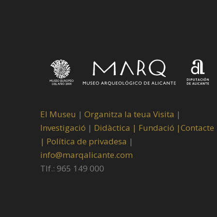
El Museu
|
Organitza la teua Visita
|
Investigació
|
Didàctica |
Fundació |
Contacte
|
Política de privadesa
|
info@marqalicante.com
Tlf.: 965 149 000