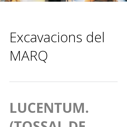
Excavacions del
MARQ
LUCENTUM.
(TOSSAL DE