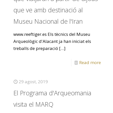
que ve amb destinació al
Museu Nacional de l'Iran
www.reeftiger.es Els tècnics del Museu
Arqueològic d'Alacant ja han iniciat els
treballs de preparació
[…]
Read more
29 agost, 2019
El Programa d'Arqueomania
visita el MARQ