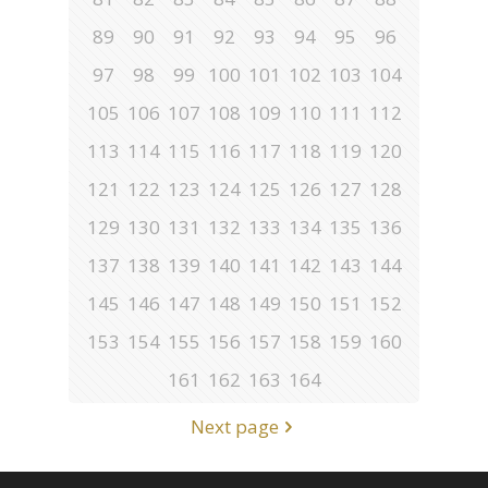
89
90
91
92
93
94
95
96
97
98
99
100
101
102
103
104
105
106
107
108
109
110
111
112
113
114
115
116
117
118
119
120
121
122
123
124
125
126
127
128
129
130
131
132
133
134
135
136
137
138
139
140
141
142
143
144
145
146
147
148
149
150
151
152
153
154
155
156
157
158
159
160
161
162
163
164
Next page