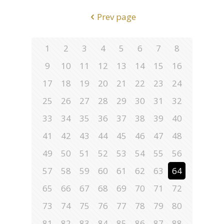
Prev page
1
2
3
4
5
6
7
8
9
10
11
12
13
14
15
16
17
18
19
20
21
22
23
24
25
26
27
28
29
30
31
32
33
34
35
36
37
38
39
40
41
42
43
44
45
46
47
48
49
50
51
52
53
54
55
56
57
58
59
60
61
62
63
64
65
66
67
68
69
70
71
72
73
74
75
76
77
78
79
80
81
82
83
84
85
86
87
88