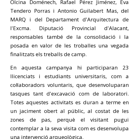
Olcina Doménech, Rafael Pérez Jiménez, Eva
Tendero Porras i Antonio Guilabert Mas, del
MARQ i del Departament d'Arquitectura de
l'Excma. Diputació Provincial d'Alacant,
responsables també de la consolidació i la
posada en valor de les troballes una vegada
finalitzats els treballs de camp.
En aquesta campanya hi participaran 23
llicenciats i estudiants universitaris, com a
col·laboradors voluntaris, que desenvoluparan
tasques tant d'excavació com de laboratori.
Totes aquestes activitats es duran a terme en
un jaciment obert al públic, al costat de les
zones de pas, perquè el visitant pugui
contemplar a la seva visita com es desenvolupa
una intervenció arqueològica.