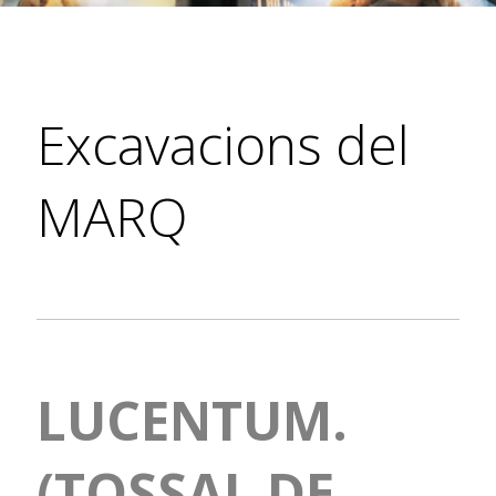
Excavacions del
MARQ
LUCENTUM.
(TOSSAL DE