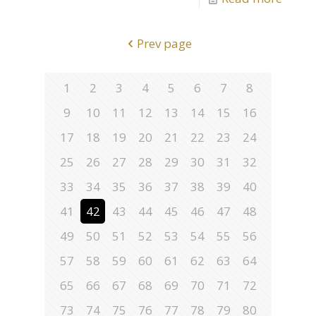
Prev page
1
2
3
4
5
6
7
8
9
10
11
12
13
14
15
16
17
18
19
20
21
22
23
24
25
26
27
28
29
30
31
32
33
34
35
36
37
38
39
40
41
42
43
44
45
46
47
48
49
50
51
52
53
54
55
56
57
58
59
60
61
62
63
64
65
66
67
68
69
70
71
72
73
74
75
76
77
78
79
80