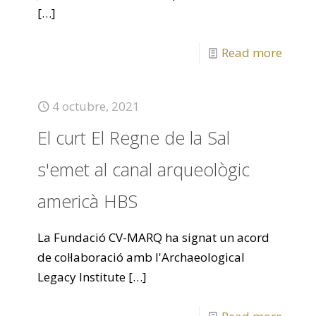
[…]
Read more
4 octubre, 2021
El curt El Regne de la Sal
s'emet al canal arqueològic
americà HBS
La Fundació CV-MARQ ha signat un acord
de col·laboració amb l'Archaeological
Legacy Institute
[…]