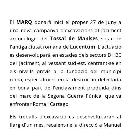
El
MARQ
donarà inici el proper 27 de juny a
una nova campanya d'excavacions al jaciment
arqueològic del
Tossal de Manises
, solar de
l'antiga ciutat romana de
Lucentum
. L'actuació
es desenvoluparà en estades dels sectors B i BC
del jaciment, al vessant sud-est, centrant-se en
els nivells previs a la fundació del municipi
romà, especialment en la destrucció detectada
en bona part de l'enclavament produïda dins
del marc de la Segona Guerra Púnica, que va
enfrontar Roma i Cartago.
Els treballs d'excavació es desenvoluparan al
llarg d'un mes, recaient-ne la direcció a Manuel