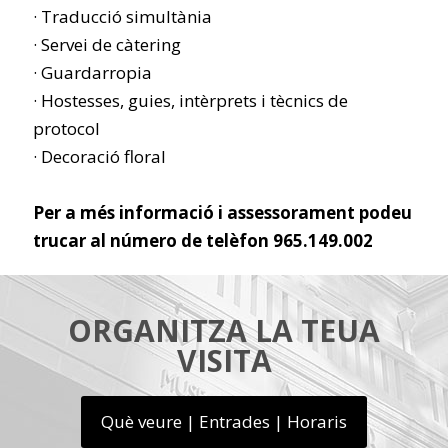
· Traducció simultània
· Servei de càtering
· Guardarropia
· Hostesses, guies, intèrprets i tècnics de
protocol
· Decoració floral
Per a més informació i assessorament podeu
trucar al número de telèfon 965.149.002
ORGANITZA LA TEUA
VISITA
Què veure | Entrades | Horaris