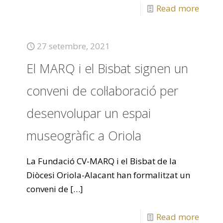
Read more
27 setembre, 2021
El MARQ i el Bisbat signen un
conveni de col·laboració per
desenvolupar un espai
museogràfic a Oriola
La Fundació CV-MARQ i el Bisbat de la
Diòcesi Oriola-Alacant han formalitzat un
conveni de
[…]
Read more