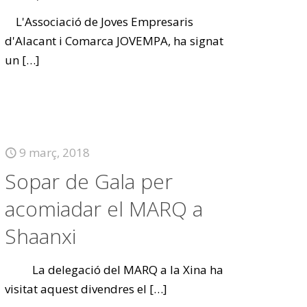
L'Associació de Joves Empresaris
d'Alacant i Comarca JOVEMPA, ha signat
un
[…]
9 març, 2018
Sopar de Gala per
acomiadar el MARQ a
Shaanxi
La delegació del MARQ a la Xina ha
visitat aquest divendres el
[…]