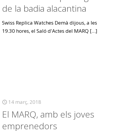
de la badia alacantina
Swiss Replica Watches Demà dijous, a les
19.30 hores, el Saló d'Actes del MARQ
[…]
14 març, 2018
El MARQ, amb els joves
emprenedors