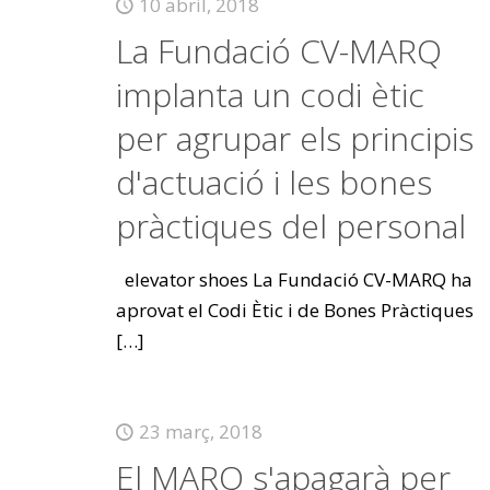
10 abril, 2018
La Fundació CV-MARQ
implanta un codi ètic
per agrupar els principis
d'actuació i les bones
pràctiques del personal
elevator shoes La Fundació CV-MARQ ha
aprovat el Codi Ètic i de Bones Pràctiques
[…]
23 març, 2018
El MARQ s'apagarà per