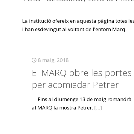
La institució ofereix en aquesta pàgina totes l
i han esdevingut al voltant de l'entorn Marq.
8 maig, 2018
El MARQ obre les portes
per acomiadar Petrer
Fins al diumenge 13 de maig romandrà
al MARQ la mostra Petrer.
[…]