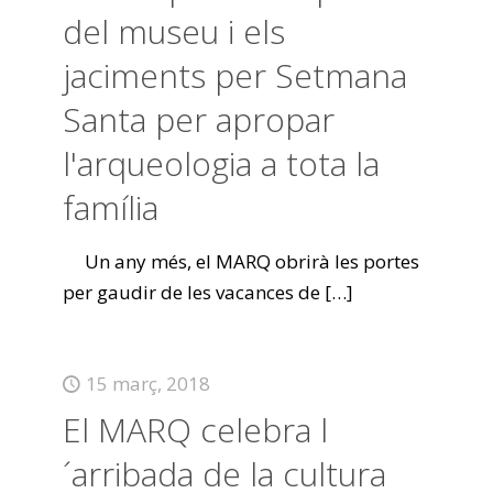
del museu i els
jaciments per Setmana
Santa per apropar
l'arqueologia a tota la
família
Un any més, el MARQ obrirà les portes
per gaudir de les vacances de
[…]
15 març, 2018
El MARQ celebra l
´arribada de la cultura