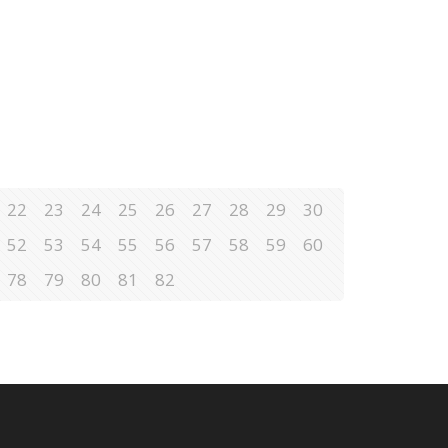
22
23
24
25
26
27
28
29
30
52
53
54
55
56
57
58
59
60
78
79
80
81
82