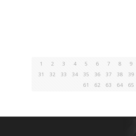
1
2
3
4
5
6
7
8
9
31
32
33
34
35
36
37
38
39
61
62
63
64
65