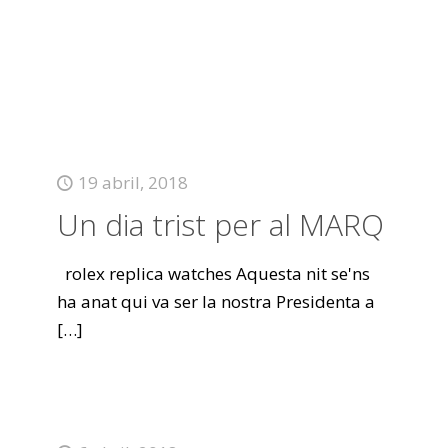
19 abril, 2018
Un dia trist per al MARQ
rolex replica watches Aquesta nit se'ns
ha anat qui va ser la nostra Presidenta a
[…]