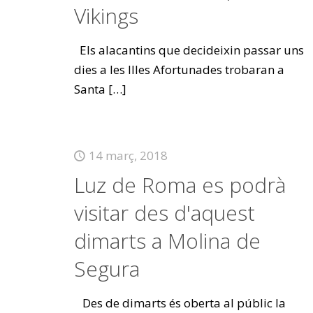
Vikings
Els alacantins que decideixin passar uns
dies a les Illes Afortunades trobaran a
Santa
[…]
14 març, 2018
Luz de Roma es podrà
visitar des d'aquest
dimarts a Molina de
Segura
Des de dimarts és oberta al públic la