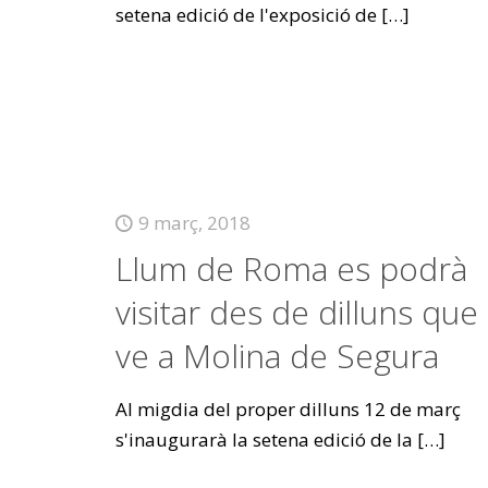
setena edició de l'exposició de
[…]
9 març, 2018
Llum de Roma es podrà
visitar des de dilluns que
ve a Molina de Segura
Al migdia del proper dilluns 12 de març
s'inaugurarà la setena edició de la
[…]