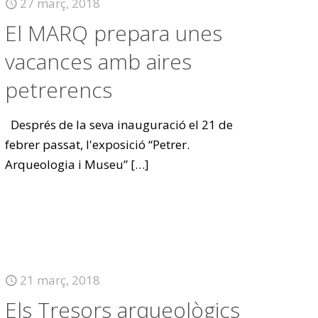
27 març, 2018
El MARQ prepara unes
vacances amb aires
petrerencs
Després de la seva inauguració el 21 de
febrer passat, l'exposició “Petrer.
Arqueologia i Museu”
[…]
21 març, 2018
Els Tresors arqueològics