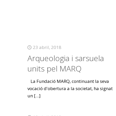
23 abril, 2018
Arqueologia i sarsuela
units pel MARQ
La Fundació MARQ, continuant la seva
vocació d'obertura a la societat, ha signat
un
[…]