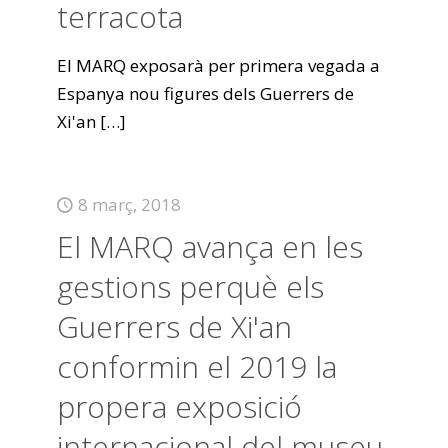
terracota
El MARQ exposarà per primera vegada a
Espanya nou figures dels Guerrers de
Xi'an
[…]
8 març, 2018
El MARQ avança en les
gestions perquè els
Guerrers de Xi'an
conformin el 2019 la
propera exposició
internacional del museu