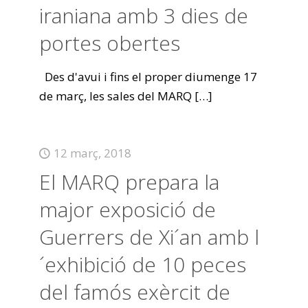
iraniana amb 3 dies de
portes obertes
Des d'avui i fins el proper diumenge 17
de març, les sales del MARQ
[…]
12 març, 2018
El MARQ prepara la
major exposició de
Guerrers de Xi´an amb l
´exhibició de 10 peces
del famós exèrcit de