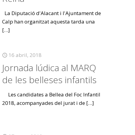
La Diputació d'Alacant i l'Ajuntament de
Calp han organitzat aquesta tarda una
[…]
16 abril, 2018
Jornada lúdica al MARQ
de les belleses infantils
Les candidates a Bellea del Foc Infantil
2018, acompanyades del jurat i de
[…]