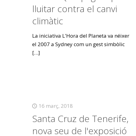
lluitar contra el canvi
climàtic
La iniciativa L'Hora del Planeta va néixer
el 2007 a Sydney com un gest simbòlic
[…]
16 març, 2018
Santa Cruz de Tenerife,
nova seu de l'exposició