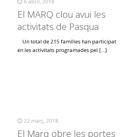
6 abril, 2018
El MARQ clou avui les
activitats de Pasqua
Un total de 215 famílies han participat
en les activitats programades pel
[…]
22 març, 2018
El Marq obre les portes