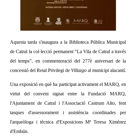
Aquesta tarda s'inaugura a la Biblioteca Pública Municipal
de Catral la col·lecció permanent “La Vila de Catral a través
del temps”, en commemoració del 277è aniversari de la
concessió del Reial Privilegi de
Villazgo
al municipi alacantí.
Una exposició en què ha participat activament el MARQ, en
virtut del conveni signat entre la Fundació MARQ,
l'Ajuntament de Catral i l'Associació Castrum Alto, fent
tasques d'assessorament i assistència coordinades per
l'arqueòloga i tècnica d'Exposicions Mª Teresa Ximénez
d'Embún.