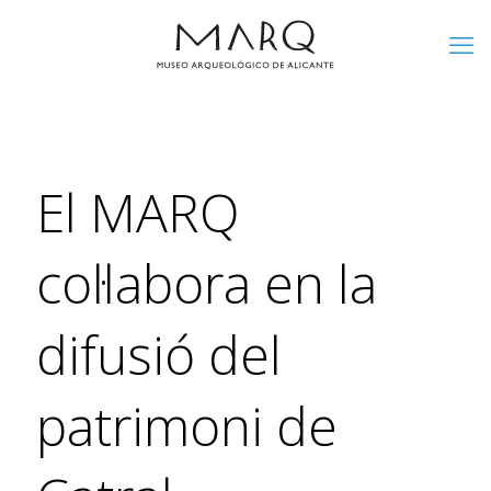
El MARQ
col·labora en la
difusió del
patrimoni de