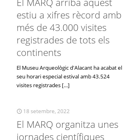
El MARQ arriba aquest
estiu a xifres rècord amb
més de 43.000 visites
registrades de tots els
continents
El Museu Arqueològic d'Alacant ha acabat el
seu horari especial estival amb 43.524
visites registrades
[…]
18 setembre, 2022
El MARQ organitza unes
jornades científiques