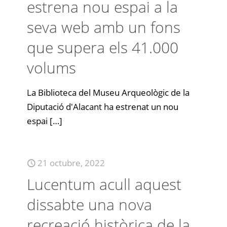
estrena nou espai a la
seva web amb un fons
que supera els 41.000
volums
La Biblioteca del Museu Arqueològic de la
Diputació d'Alacant ha estrenat un nou
espai
[…]
21 octubre, 2022
Lucentum acull aquest
dissabte una nova
recreació històrica de la