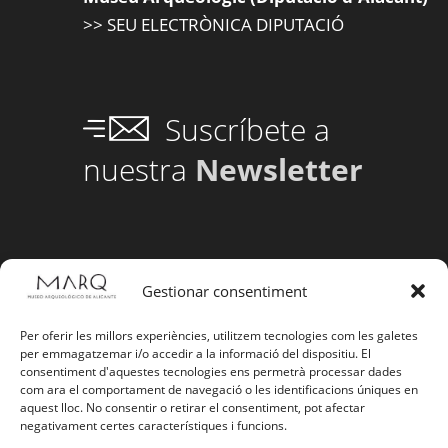
>> SEU ELECTRÒNICA DIPUTACIÓ
Suscríbete a
nuestra
Newsletter
Gestionar consentiment
Per oferir les millors experiències, utilitzem tecnologies com les galetes
per emmagatzemar i/o accedir a la informació del dispositiu. El
consentiment d'aquestes tecnologies ens permetrà processar dades
com ara el comportament de navegació o les identificacions úniques en
aquest lloc. No consentir o retirar el consentiment, pot afectar
negativament certes característiques i funcions.