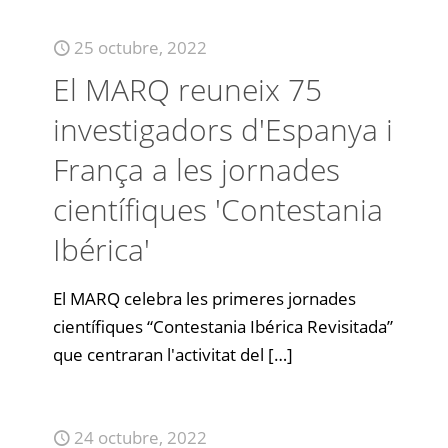
25 octubre, 2022
El MARQ reuneix 75
investigadors d'Espanya i
França a les jornades
científiques 'Contestania
Ibérica'
El MARQ celebra les primeres jornades
científiques “Contestania Ibérica Revisitada”
que centraran l'activitat del
[…]
24 octubre, 2022