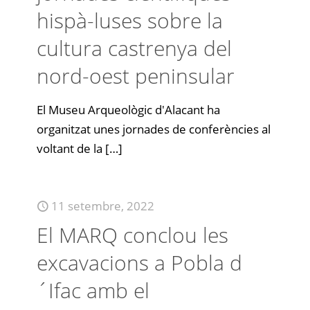
hispà-luses sobre la
cultura castrenya del
nord-oest peninsular
El Museu Arqueològic d'Alacant ha
organitzat unes jornades de conferències al
voltant de la
[…]
11 setembre, 2022
El MARQ conclou les
excavacions a Pobla d
´Ifac amb el