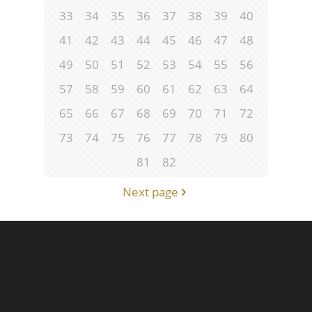
33
34
35
36
37
38
39
40
41
42
43
44
45
46
47
48
49
50
51
52
53
54
55
56
57
58
59
60
61
62
63
64
65
66
67
68
69
70
71
72
73
74
75
76
77
78
79
80
81
82
Next page