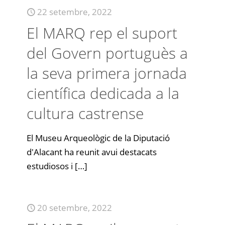
22 setembre, 2022
El MARQ rep el suport
del Govern portuguès a
la seva primera jornada
científica dedicada a la
cultura castrense
El Museu Arqueològic de la Diputació
d'Alacant ha reunit avui destacats
estudiosos i
[…]
20 setembre, 2022