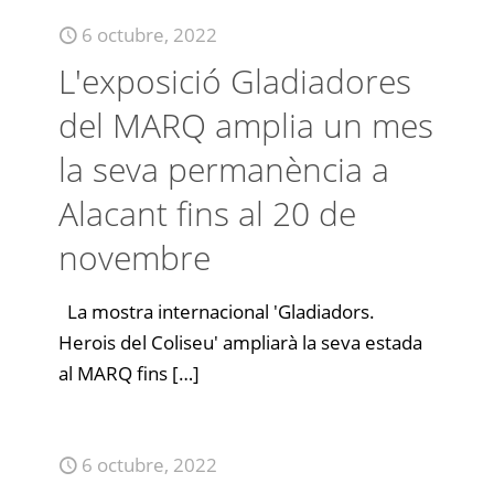
6 octubre, 2022
L'exposició Gladiadores
del MARQ amplia un mes
la seva permanència a
Alacant fins al 20 de
novembre
La mostra internacional 'Gladiadors.
Herois del Coliseu' ampliarà la seva estada
al MARQ fins
[…]
6 octubre, 2022