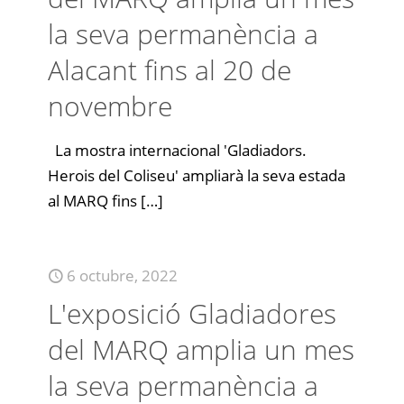
la seva permanència a
Alacant fins al 20 de
novembre
La mostra internacional 'Gladiadors.
Herois del Coliseu' ampliarà la seva estada
al MARQ fins
[…]
6 octubre, 2022
L'exposició Gladiadores
del MARQ amplia un mes
la seva permanència a