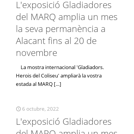
L'exposició Gladiadores
del MARQ amplia un mes
la seva permanència a
Alacant fins al 20 de
novembre
La mostra internacional 'Gladiadors.
Herois del Coliseu' ampliarà la vostra
estada al MARQ
[…]
6 octubre, 2022
L'exposició Gladiadores
del MARQ amplia un mes