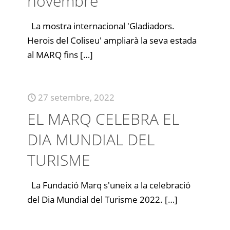
novembre
La mostra internacional 'Gladiadors.
Herois del Coliseu' ampliarà la seva estada
al MARQ fins
[…]
27 setembre, 2022
EL MARQ CELEBRA EL
DIA MUNDIAL DEL
TURISME
La Fundació Marq s'uneix a la celebració
del Dia Mundial del Turisme 2022.
[…]