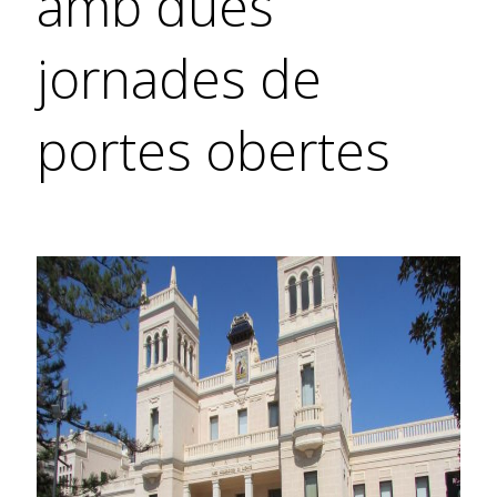
amb dues
jornades de
portes obertes