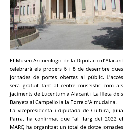
El Museu Arqueològic de la Diputació d'Alacant
celebrarà els propers 6 i 8 de desembre dues
jornades de portes obertes al públic. L'accés
serà gratuït tant al centre museístic com als
jaciments de Lucentum a Alacant i La Illeta dels
Banyets al Campello ia la Torre d'Almudaina.
La vicepresidenta i diputada de Cultura, Julia
Parra, ha confirmat que "al llarg del 2022 el
MARQ ha organitzat un total de dotze jornades