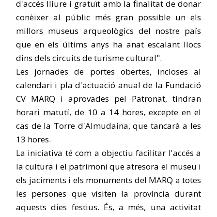
d'accés lliure i gratuït amb la finalitat de donar
conèixer al públic més gran possible un els
millors museus arqueològics del nostre país
que en els últims anys ha anat escalant llocs
dins dels circuits de turisme cultural".
Les jornades de portes obertes, incloses al
calendari i pla d'actuació anual de la Fundació
CV MARQ i aprovades pel Patronat, tindran
horari matutí, de 10 a 14 hores, excepte en el
cas de la Torre d'Almudaina, que tancarà a les
13 hores.
La iniciativa té com a objectiu facilitar l'accés a
la cultura i el patrimoni que atresora el museu i
els jaciments i els monuments del MARQ a totes
les persones que visiten la província durant
aquests dies festius. És, a més, una activitat