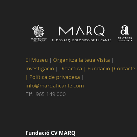
El Museu
|
Organitza la teua Visita
|
Investigació
|
Didàctica |
Fundació |
Contacte
|
Política de privadesa
|
info@marqalicante.com
Tlf.: 965 149 000
Fundació CV MARQ