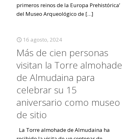
primeros reinos de la Europa Prehistórica’
del Museo Arqueológico de
[…]
16 agosto, 2024
Más de cien personas
visitan la Torre almohade
de Almudaina para
celebrar su 15
aniversario como museo
de sitio
La Torre almohade de Almudaina ha
recibido la visita de un centenar de