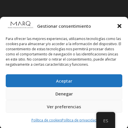
Gestionar consentimiento
Para ofrecer las mejores experiencias, utilizamos tecnologías como las
cookies para almacenar y/o acceder a la información del dispositivo. El
consentimiento de estas tecnologías nos permitirá procesar datos
como el comportamiento de navegación o las identificaciones únicas
en este sitio. No consentir o retirar el consentimiento, puede afectar
negativamente a ciertas características y funciones.
Aceptar
Síguenos en redes sociales
Denegar
Ver preferencias
Política de cookies
Política de privacidad
ES