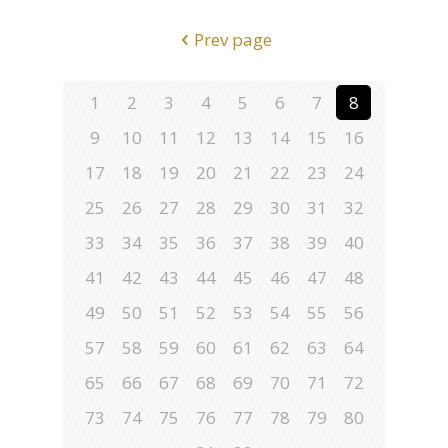
Prev page
1
2
3
4
5
6
7
8
9
10
11
12
13
14
15
16
17
18
19
20
21
22
23
24
25
26
27
28
29
30
31
32
33
34
35
36
37
38
39
40
41
42
43
44
45
46
47
48
49
50
51
52
53
54
55
56
57
58
59
60
61
62
63
64
65
66
67
68
69
70
71
72
73
74
75
76
77
78
79
80