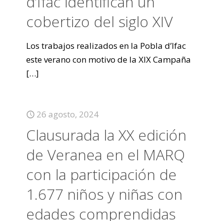
d’Ifac identifican un
cobertizo del siglo XIV
Los trabajos realizados en la Pobla d’Ifac
este verano con motivo de la XIX Campaña
[…]
26 agosto, 2024
Clausurada la XX edición
de Veranea en el MARQ
con la participación de
1.677 niños y niñas con
edades comprendidas