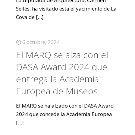
La diputada de Arquitectura, Carmen
Sellés, ha visitado esta el yacimiento de La
Cova de
[…]
6 octubre, 2024
El MARQ se alza con el
DASA Award 2024 que
entrega la Academia
Europea de Museos
El MARQ se ha alzado con el DASA Award
2024 que concede la Academia Europea
[…]