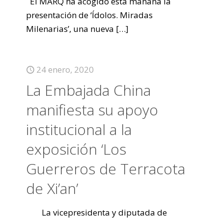
El MARQ ha acogido esta mañana la
presentación de ‘Ídolos. Miradas
Milenarias’, una nueva
[…]
24 enero, 2020
La Embajada China
manifiesta su apoyo
institucional a la
exposición ‘Los
Guerreros de Terracota
de Xi’an’
La vicepresidenta y diputada de