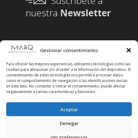
Suscríbete a
nuestra
Newsletter
Gestionar consentimiento
Para ofrecer las mejores experiencias, utilizamos tecnologías como las
cookies para almacenar y/o acceder a la información del dispositivo. El
consentimiento de estas tecnologías nos permitirá procesar datos
como el comportamiento de navegación o las identificaciones únicas
en este sitio. No consentir o retirar el consentimiento, puede afectar
negativamente a ciertas características y funciones.
Aceptar
Síguenos en redes sociales
Denegar
Ver preferencias