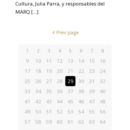
Cultura, Julia Parra, y responsables del
MARQ
[…]
Prev page
1
2
3
4
5
6
7
8
9
10
11
12
13
14
15
16
17
18
19
20
21
22
23
24
25
26
27
28
29
30
31
32
33
34
35
36
37
38
39
40
41
42
43
44
45
46
47
48
49
50
51
52
53
54
55
56
57
58
59
60
61
62
63
64