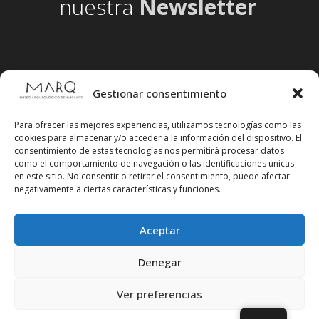
nuestra
Newsletter
Gestionar consentimiento
Para ofrecer las mejores experiencias, utilizamos tecnologías como las
cookies para almacenar y/o acceder a la información del dispositivo. El
consentimiento de estas tecnologías nos permitirá procesar datos
como el comportamiento de navegación o las identificaciones únicas
en este sitio. No consentir o retirar el consentimiento, puede afectar
negativamente a ciertas características y funciones.
Aceptar
Síguenos en redes sociales
Denegar
Ver preferencias