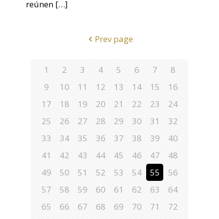
reúnen
[…]
Prev page
1
2
3
4
5
6
7
8
9
10
11
12
13
14
15
16
17
18
19
20
21
22
23
24
25
26
27
28
29
30
31
32
33
34
35
36
37
38
39
40
41
42
43
44
45
46
47
48
49
50
51
52
53
54
55
56
57
58
59
60
61
62
63
64
65
66
67
68
69
70
71
72