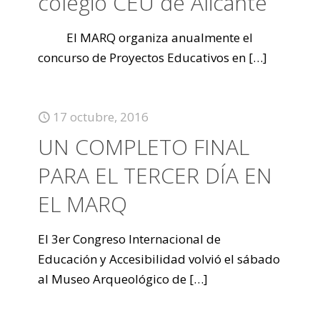
colegio CEU de Alicante
El MARQ organiza anualmente el
concurso de Proyectos Educativos en
[…]
17 octubre, 2016
UN COMPLETO FINAL
PARA EL TERCER DÍA EN
EL MARQ
El 3er Congreso Internacional de
Educación y Accesibilidad volvió el sábado
al Museo Arqueológico de
[…]