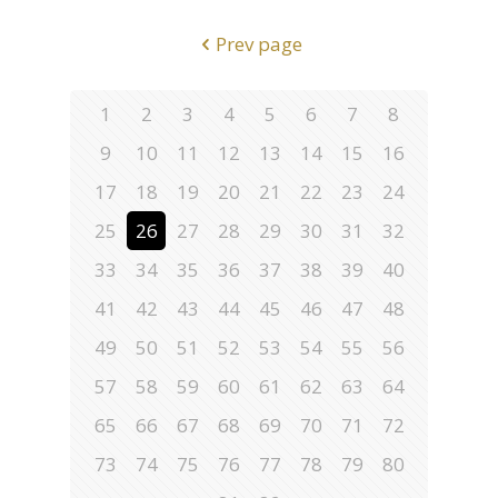
Prev page
1
2
3
4
5
6
7
8
9
10
11
12
13
14
15
16
17
18
19
20
21
22
23
24
25
26
27
28
29
30
31
32
33
34
35
36
37
38
39
40
41
42
43
44
45
46
47
48
49
50
51
52
53
54
55
56
57
58
59
60
61
62
63
64
65
66
67
68
69
70
71
72
73
74
75
76
77
78
79
80