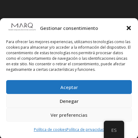
Gestionar consentimiento
Para ofrecer las mejores experiencias, utilizamos tecnologías como las
cookies para almacenar y/o acceder a la información del dispositivo. El
consentimiento de estas tecnologías nos permitirá procesar datos
como el comportamiento de navegación o las identificaciones únicas
en este sitio. No consentir o retirar el consentimiento, puede afectar
negativamente a ciertas características y funciones.
Aceptar
Síguenos en redes sociales
Denegar
Ver preferencias
Política de cookies
Política de privacidad
ES