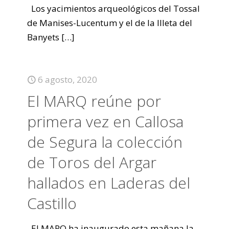
Los yacimientos arqueológicos del Tossal
de Manises-Lucentum y el de la Illeta del
Banyets
[…]
6 agosto, 2020
El MARQ reúne por
primera vez en Callosa
de Segura la colección
de Toros del Argar
hallados en Laderas del
Castillo
El MARQ ha inaugurado esta mañana la