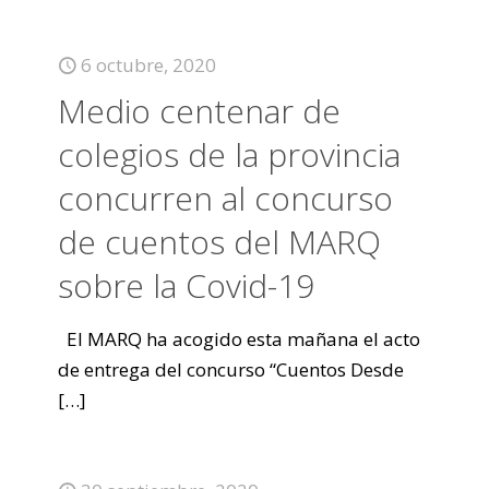
6 octubre, 2020
Medio centenar de
colegios de la provincia
concurren al concurso
de cuentos del MARQ
sobre la Covid-19
El MARQ ha acogido esta mañana el acto
de entrega del concurso “Cuentos Desde
[…]