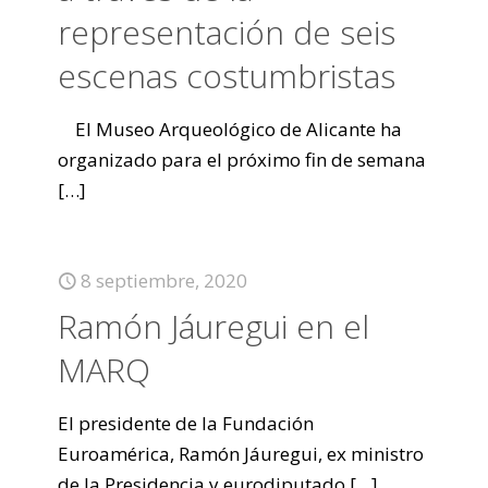
representación de seis
escenas costumbristas
El Museo Arqueológico de Alicante ha
organizado para el próximo fin de semana
[…]
8 septiembre, 2020
Ramón Jáuregui en el
MARQ
El presidente de la Fundación
Euroamérica, Ramón Jáuregui, ex ministro
de la Presidencia y eurodiputado
[…]