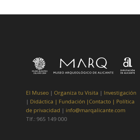
El Museo
|
Organiza tu Visita
|
Investigación
|
Didáctica |
Fundación |
Contacto |
Política
de privacidad
|
info@marqalicante.com
Tlf.: 965 149 000