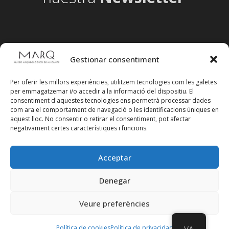
Gestionar consentiment
Per oferir les millors experiències, utilitzem tecnologies com les galetes
per emmagatzemar i/o accedir a la informació del dispositiu. El
consentiment d'aquestes tecnologies ens permetrà processar dades
com ara el comportament de navegació o les identificacions úniques en
aquest lloc. No consentir o retirar el consentiment, pot afectar
negativament certes característiques i funcions.
Acceptar
Segueix-nos en xarxes socials
Denegar
Veure preferències
Política de cookies
Política de privacidad
VA