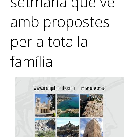
setmana que ve
amb propostes
per a tota la
família