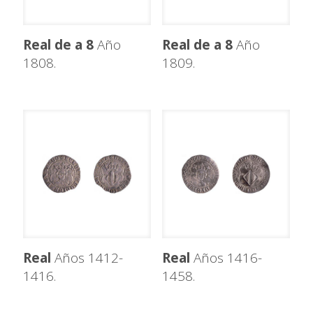
Real de a 8
Año
Real de a 8
Año
1808.
1809.
Real
Años 1412-
Real
Años 1416-
1416.
1458.