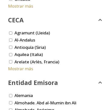
Mostrar más
CECA
Agramunt (Lleida)
Al-Andalus
Antioquía (Siria)
Aquilea (Italia)
Arelate (Arlés, Francia)
Mostrar más
Entidad Emisora
Alemania
Almohade. Abd al-Mumin ibn Ali
Almohade. Anónimo