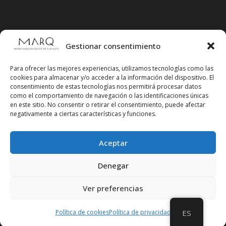
Gestionar consentimiento
Para ofrecer las mejores experiencias, utilizamos tecnologías como las
cookies para almacenar y/o acceder a la información del dispositivo. El
consentimiento de estas tecnologías nos permitirá procesar datos
como el comportamiento de navegación o las identificaciones únicas
en este sitio. No consentir o retirar el consentimiento, puede afectar
negativamente a ciertas características y funciones.
Aceptar
Síguenos en redes sociales
Denegar
Ver preferencias
Política de cookies
Política de privacidad
ES