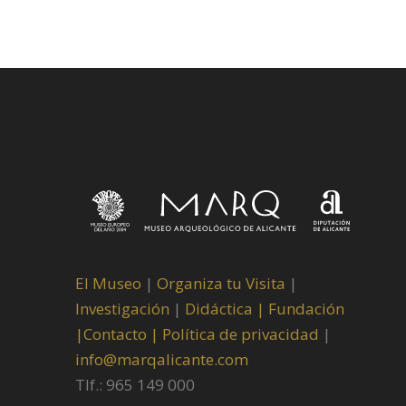
El Museo
|
Organiza tu Visita
|
Investigación
|
Didáctica |
Fundación
|
Contacto |
Política de privacidad
|
info@marqalicante.com
Tlf.: 965 149 000