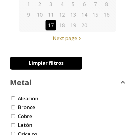
1
2
3
4
5
6
7
8
9
10
11
12
13
14
15
16
17
18
19
20
Next page
Limpiar filtros
Metal
Aleación
Bronce
Cobre
Latón
Oricalco