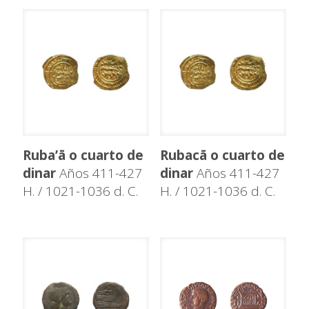
Ruba’ā o cuarto de
Rubacā o cuarto de
dinar
Años 411-427
dinar
Años 411-427
H. / 1021-1036 d. C.
H. / 1021-1036 d. C.