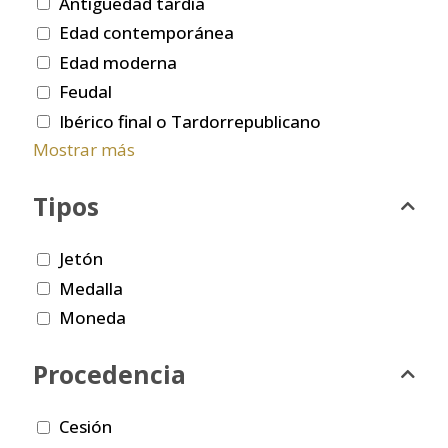
Antigüedad tardía
Edad contemporánea
Edad moderna
Feudal
Ibérico final o Tardorrepublicano
Mostrar más
Tipos
Jetón
Medalla
Moneda
Procedencia
Cesión