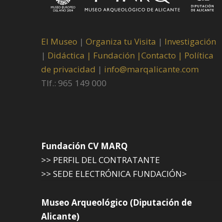
El Museo
|
Organiza tu Visita
|
Investigación
|
Didáctica |
Fundación |
Contacto |
Política
de privacidad
|
info@marqalicante.com
Tlf.: 965 149 000
Fundación CV MARQ
>> PERFIL DEL CONTRATANTE
>> SEDE ELECTRÓNICA FUNDACIÓN>
Museo Arqueológico (Diputación de
Alicante)