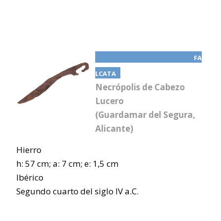
FA
LCATA
Necrópolis de Cabezo
Lucero
(Guardamar del Segura,
Alicante)
Hierro
h: 57 cm; a: 7 cm; e: 1,5 cm
Ibérico
Segundo cuarto del siglo IV a.C.