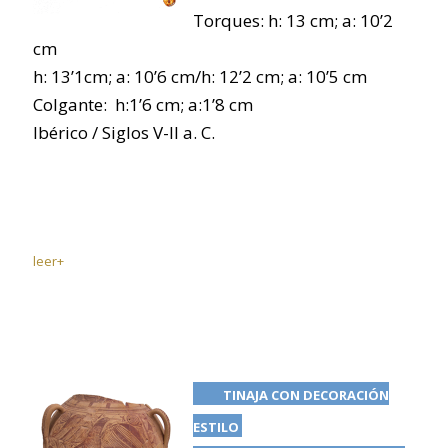
Torques: h: 13 cm; a: 10’2
cm
h: 13’1cm; a: 10’6 cm/h: 12’2 cm; a: 10’5 cm
Colgante: h:1’6 cm; a:1’8 cm
Ibérico / Siglos V-II a. C.
leer+
TINAJA CON DECORACIÓN
ESTILO