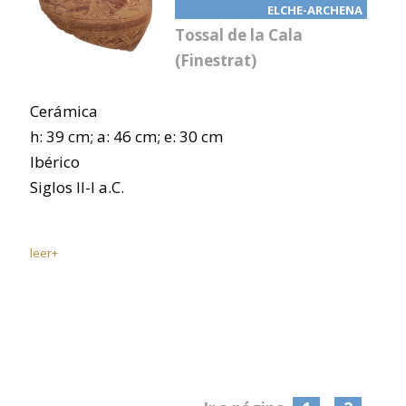
ELCHE-ARCHENA
Tossal de la Cala
(Finestrat)
Cerámica
h: 39 cm; a: 46 cm; e: 30 cm
Ibérico
Siglos II-I a.C.
leer+