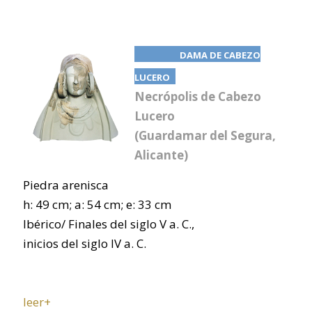
DAMA DE CABEZO
LUCERO
Necrópolis de Cabezo
Lucero
(Guardamar del Segura,
Alicante)
Piedra arenisca
h: 49 cm; a: 54 cm; e: 33 cm
Ibérico/ Finales del siglo V a. C.,
inicios del siglo IV a. C.
leer+