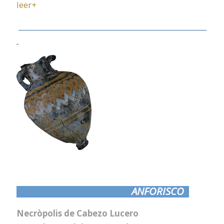
leer+
ANFORISCO
Necròpolis de Cabezo Lucero