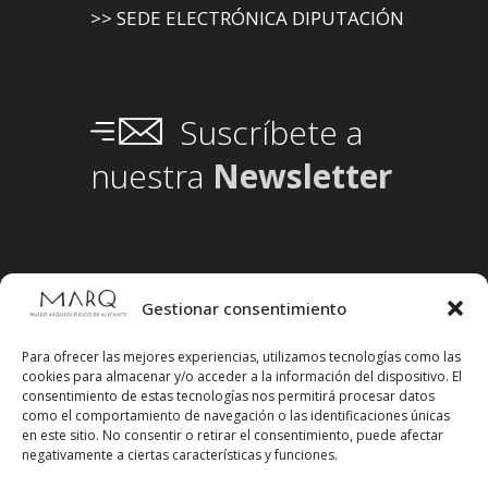
>> SEDE ELECTRÓNICA DIPUTACIÓN
Suscríbete a
nuestra
Newsletter
Gestionar consentimiento
Para ofrecer las mejores experiencias, utilizamos tecnologías como las
cookies para almacenar y/o acceder a la información del dispositivo. El
consentimiento de estas tecnologías nos permitirá procesar datos
como el comportamiento de navegación o las identificaciones únicas
en este sitio. No consentir o retirar el consentimiento, puede afectar
negativamente a ciertas características y funciones.