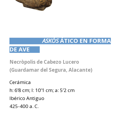
ASKÓS
ÁTICO EN FORMA
DE AVE
Necròpolis de Cabezo Lucero
(Guardamar del Segura, Alacante)
Cerámica
h: 6’8 cm; l: 10’1 cm; a: 5’2 cm
Ibérico Antiguo
425-400 a. C.