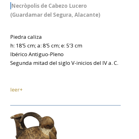
Necròpolis de Cabezo Lucero
(Guardamar del Segura, Alacante)
Piedra caliza
h: 18’5 cm; a: 8’5 cm; e: 5’3 cm
Ibérico Antiguo-Pleno
Segunda mitad del siglo V-inicios del IV a. C.
leer+