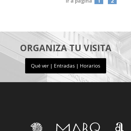
1
2
Ir a página
ORGANIZA TU VISITA
Qué ver | Entradas | Horarios