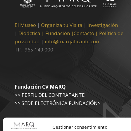
El Museo
|
Organiza tu Visita
|
Investigación
|
Didáctica |
Fundación |
Contacto |
Política de
privacidad
|
info@marqalicante.com
Tlf.: 965 149 000
Fundación CV MARQ
>> PERFIL DEL CONTRATANTE
>> SEDE ELECTRÓNICA FUNDACIÓN>
Museo Arqueológico (Diputación de Alicante)
Gestionar consentimiento
>> SEDE ELECTRÓNICA DIPUTACIÓN