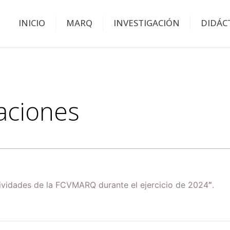
INICIO
MARQ
INVESTIGACIÓN
DIDÁC
taciones
tividades de la FCVMARQ durante el ejercicio de 2024
”
.