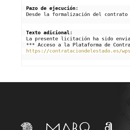
Pazo de ejecución
: 
Desde la formalización del contrato
Texto adicional
: 
La presente licitación ha sido envi
*** Acceso a la Plataforma de Contr
https://contrataciondelestado.es/wp