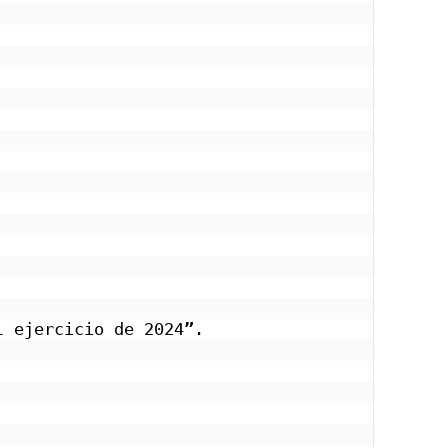
l ejercicio de 2024
”
.