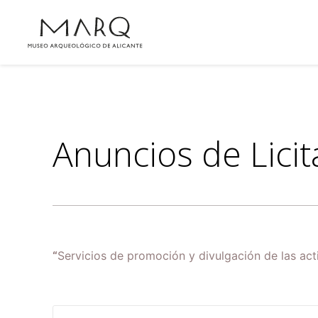
Anuncios de Lici
“
Servicios de promoción y divulgación de las ac